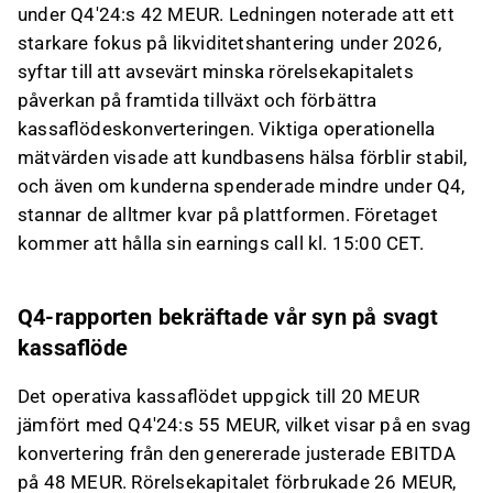
under Q4'24:s 42 MEUR. Ledningen noterade att ett
starkare fokus på likviditetshantering under 2026,
syftar till att avsevärt minska rörelsekapitalets
påverkan på framtida tillväxt och förbättra
kassaflödeskonverteringen. Viktiga operationella
mätvärden visade att kundbasens hälsa förblir stabil,
och även om kunderna spenderade mindre under Q4,
stannar de alltmer kvar på plattformen. Företaget
kommer att hålla sin earnings call kl. 15:00 CET.
Q4-rapporten bekräftade vår syn på svagt
kassaflöde
Det operativa kassaflödet uppgick till 20 MEUR
jämfört med Q4'24:s 55 MEUR, vilket visar på en svag
konvertering från den genererade justerade EBITDA
på 48 MEUR. Rörelsekapitalet förbrukade 26 MEUR,