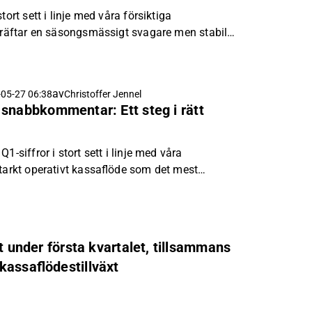
tort sett i linje med våra försiktiga
ekräftar en säsongsmässigt svagare men stabil
av
05-27 06:38
Christoffer Jennel
snabbkommentar: Ett steg i rätt
1-siffror i stort sett i linje med våra
starkt operativt kassaflöde som det mest
t under första kvartalet, tillsammans
kassaflödestillväxt