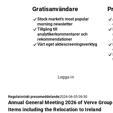
Gratisanvändare
P
Stock market's most popular
morning newsletter
Tillgång till
analytikerkommentarer och
rekommendationer
Vårt eget aktiescreeningsverktyg
Logga in
Regulatoriskt pressmeddelande
2026-06-05 09:30
Annual General Meeting 2026 of Verve Group
Items including the Relocation to Ireland