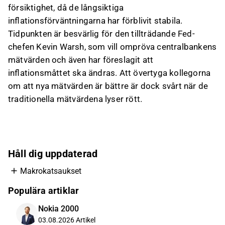
försiktighet, då de långsiktiga
inflationsförväntningarna har förblivit stabila.
Tidpunkten är besvärlig för den tillträdande Fed-
chefen Kevin Warsh, som vill ompröva centralbankens
mätvärden och även har föreslagit att
inflationsmåttet ska ändras. Att övertyga kollegorna
om att nya mätvärden är bättre är dock svårt när de
traditionella mätvärdena lyser rött.
Håll dig uppdaterad
Makrokatsaukset
Populära artiklar
Nokia 2000
03.08.2026
Artikel