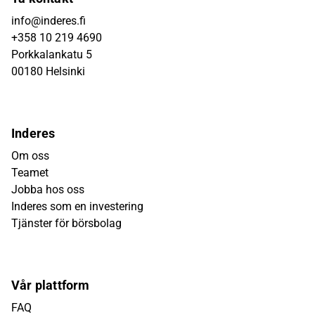
info@inderes.fi
+358 10 219 4690
Porkkalankatu 5
00180 Helsinki
Inderes
Om oss
Teamet
Jobba hos oss
Inderes som en investering
Tjänster för börsbolag
Vår plattform
FAQ