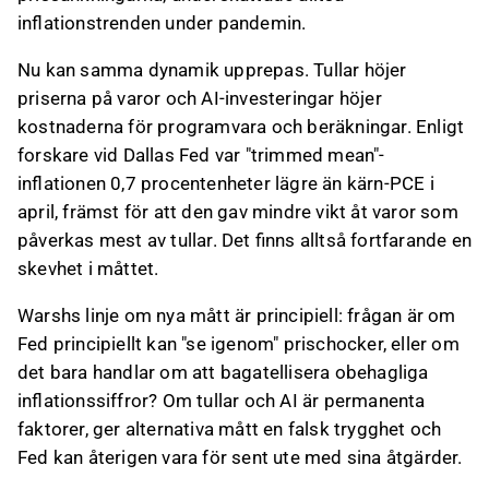
inflationstrenden under pandemin.
Nu kan samma dynamik upprepas. Tullar höjer
priserna på varor och AI-investeringar höjer
kostnaderna för programvara och beräkningar. Enligt
forskare vid Dallas Fed var "trimmed mean"-
inflationen 0,7 procentenheter lägre än kärn-PCE i
april, främst för att den gav mindre vikt åt varor som
påverkas mest av tullar. Det finns alltså fortfarande en
skevhet i måttet.
Warshs linje om nya mått är principiell: frågan är om
Fed principiellt kan "se igenom" prischocker, eller om
det bara handlar om att bagatellisera obehagliga
inflationssiffror? Om tullar och AI är permanenta
faktorer, ger alternativa mått en falsk trygghet och
Fed kan återigen vara för sent ute med sina åtgärder.