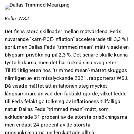
Källa: WSJ
Det finns stora skillnader mellan mätvärdena. Feds
nuvarande "kärn-PCE-inflation" accelererade till 3,3 % i
april, men Dallas Feds "trimmed mean"-mått visade en
blygsam prisökning på 2,3 %. Det senare skulle kunna
tysta hökarna, men det har också sina svagheter.
Tillförlitligheten hos "trimmed mean"-måttet skuggas
nämligen av ett misslyckande 2021, rapporterar WSJ.
Då visade måttet att inflationen steg mycket
långsammare än vad den faktiskt gjorde, vilket ledde
till Feds felaktiga tolkning av inflationens tillfälliga
natur. Dallas Feds "trimmed mean"-mått, som
exkluderade 31 procent av de största prisökningarna
men endast 24 procent av de största
prissänkningarna, underskattade alltså