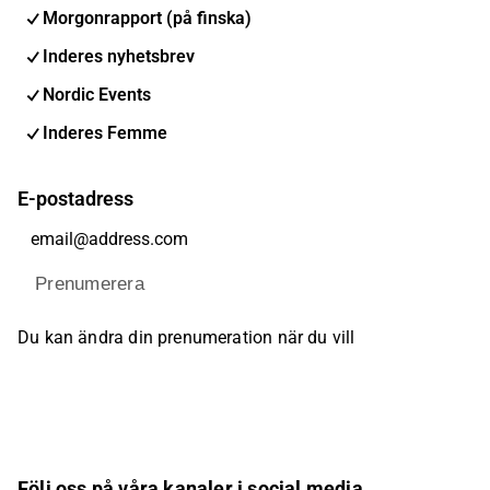
Morgonrapport (på finska)
Inderes nyhetsbrev
Nordic Events
Inderes Femme
E-postadress
Prenumerera
Du kan ändra din prenumeration när du vill
Följ oss på våra kanaler i social media