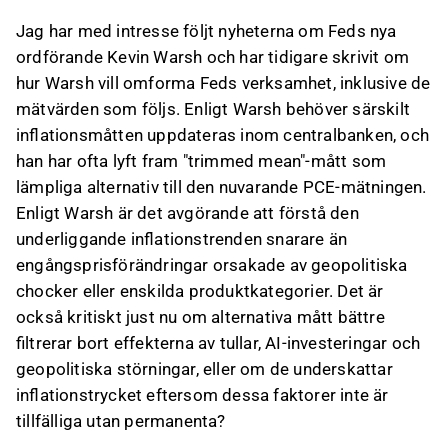
Jag har med intresse följt nyheterna om Feds nya
ordförande Kevin Warsh och har tidigare skrivit om
hur Warsh vill omforma Feds verksamhet, inklusive de
mätvärden som följs. Enligt Warsh behöver särskilt
inflationsmåtten uppdateras inom centralbanken, och
han har ofta lyft fram "trimmed mean"-mått som
lämpliga alternativ till den nuvarande PCE-mätningen.
Enligt Warsh är det avgörande att förstå den
underliggande inflationstrenden snarare än
engångsprisförändringar orsakade av geopolitiska
chocker eller enskilda produktkategorier. Det är
också kritiskt just nu om alternativa mått bättre
filtrerar bort effekterna av tullar, AI-investeringar och
geopolitiska störningar, eller om de underskattar
inflationstrycket eftersom dessa faktorer inte är
tillfälliga utan permanenta?