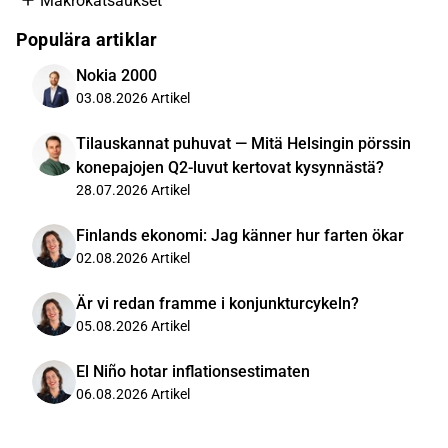
Makrokatsaukset
Populära artiklar
Nokia 2000
03.08.2026
Artikel
Tilauskannat puhuvat — Mitä Helsingin pörssin
konepajojen Q2-luvut kertovat kysynnästä?
28.07.2026
Artikel
Finlands ekonomi: Jag känner hur farten ökar
02.08.2026
Artikel
Är vi redan framme i konjunkturcykeln?
05.08.2026
Artikel
El Niño hotar inflationsestimaten
06.08.2026
Artikel