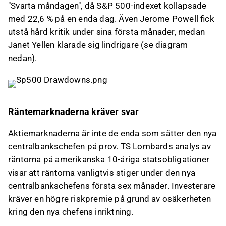
"Svarta måndagen", då S&P 500-indexet kollapsade
med 22,6 % på en enda dag. Även Jerome Powell fick
utstå hård kritik under sina första månader, medan
Janet Yellen klarade sig lindrigare (se diagram
nedan).
Räntemarknaderna kräver svar
Aktiemarknaderna är inte de enda som sätter den nya
centralbankschefen på prov. TS Lombards analys av
räntorna på amerikanska 10-åriga statsobligationer
visar att räntorna vanligtvis stiger under den nya
centralbankschefens första sex månader. Investerare
kräver en högre riskpremie på grund av osäkerheten
kring den nya chefens inriktning.