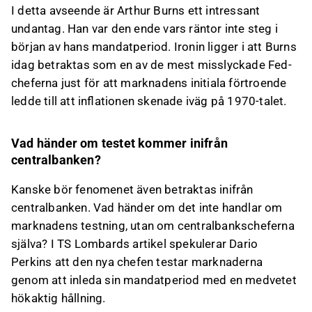
I detta avseende är Arthur Burns ett intressant
undantag. Han var den ende vars räntor inte steg i
början av hans mandatperiod. Ironin ligger i att Burns
idag betraktas som en av de mest misslyckade Fed-
cheferna just för att marknadens initiala förtroende
ledde till att inflationen skenade iväg på 1970-talet.
Vad händer om testet kommer inifrån
centralbanken?
Kanske bör fenomenet även betraktas inifrån
centralbanken. Vad händer om det inte handlar om
marknadens testning, utan om centralbankscheferna
själva? I TS Lombards artikel spekulerar Dario
Perkins att den nya chefen testar marknaderna
genom att inleda sin mandatperiod med en medvetet
hökaktig hållning.