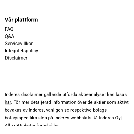
Vår plattform
FAQ
Q&A
Servicevillkor
Integritetspolicy
Disclaimer
Inderes disclaimer gällande utförda aktieanalyser kan läsas
här
. För mer detaljerad information över de aktier som aktivt
bevakas av Inderes, vänligen se respektive bolags
bolagsspecifika sida på Inderes webbplats.
© Inderes Oyj.
Alla rättigheter förbehållna.