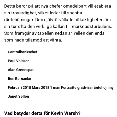
Detta beror på att nya chefer omedelbart vill etablera
sin trovärdighet, vilket leder till snabba
räntehöjningar. Den självförvållade hökaktigheten är i
sin tur ofta den verkliga källan till marknadsturbulens.
Som framgår av tabellen nedan är Yellen den enda
som hade tålamod att vänta.
Centralbankschef
Paul Volcker
Alan Greenspan
Ben Bernanke
Februari 2018 Mars 2018 1 mån Fortsatte gradvisa räntehöjninga
Janet Yellen
Vad betyder detta för Kevin Warsh?