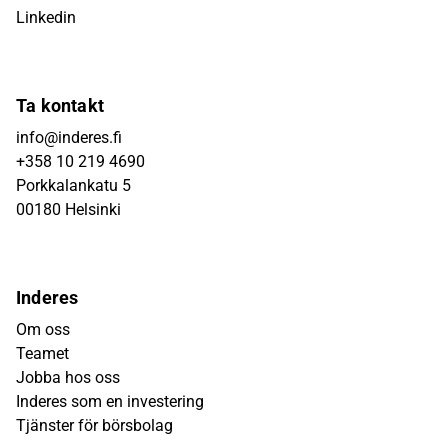
Linkedin
Ta kontakt
info@inderes.fi
+358 10 219 4690
Porkkalankatu 5
00180 Helsinki
Inderes
Om oss
Teamet
Jobba hos oss
Inderes som en investering
Tjänster för börsbolag