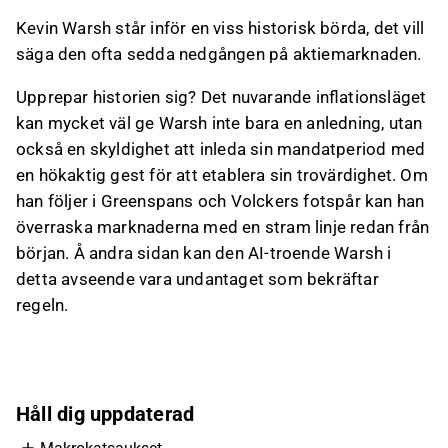
Kevin Warsh står inför en viss historisk börda, det vill
säga den ofta sedda nedgången på aktiemarknaden.
Upprepar historien sig? Det nuvarande inflationsläget
kan mycket väl ge Warsh inte bara en anledning, utan
också en skyldighet att inleda sin mandatperiod med
en hökaktig gest för att etablera sin trovärdighet. Om
han följer i Greenspans och Volckers fotspår kan han
överraska marknaderna med en stram linje redan från
början. Å andra sidan kan den AI-troende Warsh i
detta avseende vara undantaget som bekräftar
regeln.
Håll dig uppdaterad