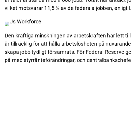
vilket motsvarar 11,5 % av de federala jobben, enligt
Den kraftiga minskningen av arbetskraften har lett ti
är tillräcklig för att hålla arbetslösheten på nuvaran
skapa jobb tydligt försämrats. För Federal Reserve ge
på med styrränteförändringar, och centralbankschefens