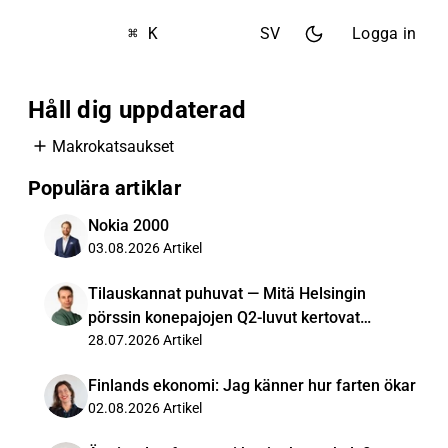
⌘ K
SV
Logga in
Håll dig uppdaterad
Makrokatsaukset
Populära artiklar
Nokia 2000
03.08.2026
Artikel
Tilauskannat puhuvat — Mitä Helsingin
pörssin konepajojen Q2-luvut kertovat
kysynnästä?
28.07.2026
Artikel
Finlands ekonomi: Jag känner hur farten ökar
02.08.2026
Artikel