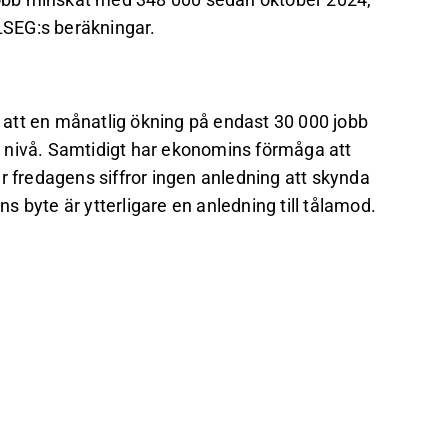
 LSEG:s beräkningar.
ll att en månatlig ökning på endast 30 000 jobb
de nivå. Samtidigt har ekonomins förmåga att
r fredagens siffror ingen anledning att skynda
 byte är ytterligare en anledning till tålamod.