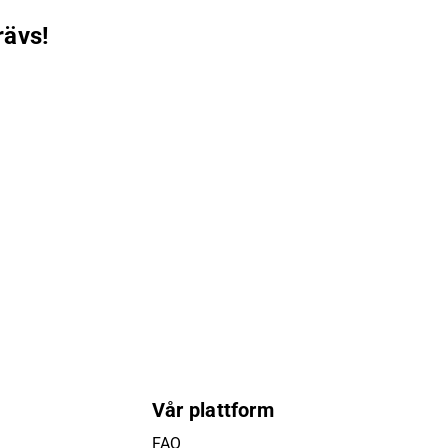
rävs!
Vår plattform
FAQ