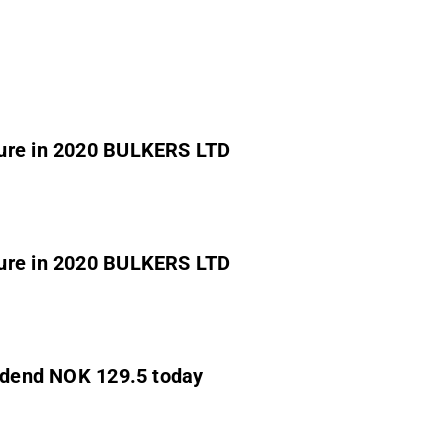
sure in 2020 BULKERS LTD
sure in 2020 BULKERS LTD
2020) Ex special dividend NOK 129.5 today