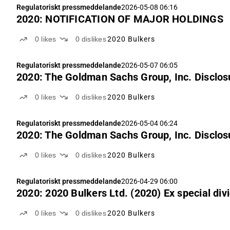
Regulatoriskt pressmeddelande
2026-05-08 06:16
2020: NOTIFICATION OF MAJOR HOLDINGS
0
likes
0
dislikes
2020 Bulkers
Regulatoriskt pressmeddelande
2026-05-07 06:05
2020: The Goldman Sachs Group, Inc. Disclo
0
likes
0
dislikes
2020 Bulkers
Regulatoriskt pressmeddelande
2026-05-04 06:24
2020: The Goldman Sachs Group, Inc. Disclo
0
likes
0
dislikes
2020 Bulkers
Regulatoriskt pressmeddelande
2026-04-29 06:00
2020: 2020 Bulkers Ltd. (
0
likes
0
dislikes
2020 Bulkers