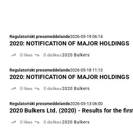
Regulatoriskt pressmeddelande
2026-05-19 06:14
2020: NOTIFICATION OF MAJOR HOLDINGS
0
likes
0
dislikes
2020 Bulkers
Regulatoriskt pressmeddelande
2026-05-18 11:13
2020: NOTIFICATION OF MAJOR HOLDINGS
0
likes
0
dislikes
2020 Bulkers
Regulatoriskt pressmeddelande
2026-05-13 06:00
2020 Bulkers Ltd. (2020) - Results for the firs
0
likes
0
dislikes
2020 Bulkers