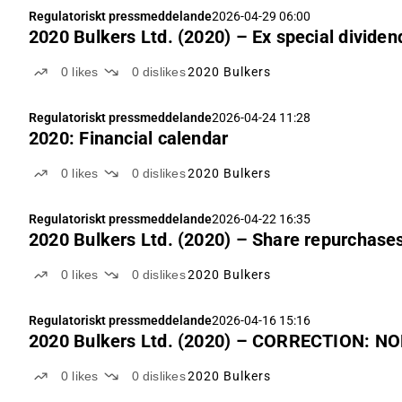
Regulatoriskt pressmeddelande
2026-04-29 06:00
2020 Bulkers Ltd. (2020) – Ex special divide
0
likes
0
dislikes
2020 Bulkers
Regulatoriskt pressmeddelande
2026-04-24 11:28
2020: Financial calendar
0
likes
0
dislikes
2020 Bulkers
Regulatoriskt pressmeddelande
2026-04-22 16:35
2020 Bulkers Ltd. (2020) – Share repurchase
0
likes
0
dislikes
2020 Bulkers
Regulatoriskt pressmeddelande
2026-04-16 15:16
2020 Bulkers Ltd. (2020) – CORRECTION: NOK
0
likes
0
dislikes
2020 Bulkers