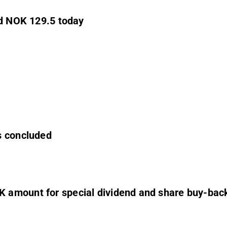
nd NOK 129.5 today
s concluded
 amount for special dividend and share buy-bac