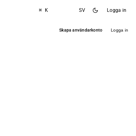
⌘ K
SV
Logga in
Skapa användarkonto
Logga in