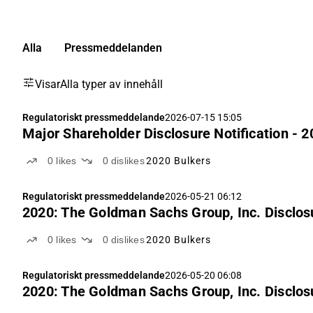
Alla
Pressmeddelanden
Visar
Alla typer av innehåll
Regulatoriskt pressmeddelande
2026-07-15 15:05
Major Shareholder Disclosure Notification -
0
likes
0
dislikes
2020 Bulkers
Regulatoriskt pressmeddelande
2026-05-21 06:12
2020: The Goldman Sachs Group, Inc. Disclo
0
likes
0
dislikes
2020 Bulkers
Regulatoriskt pressmeddelande
2026-05-20 06:08
2020: The Goldman Sachs Group, Inc. Disclo