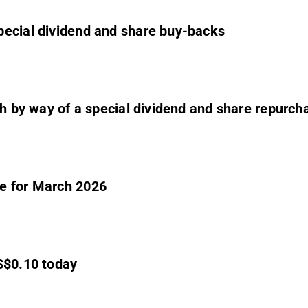
pecial dividend and share buy-backs
sh by way of a special dividend and share repurch
te for March 2026
) Ex dividend US$0.10 today