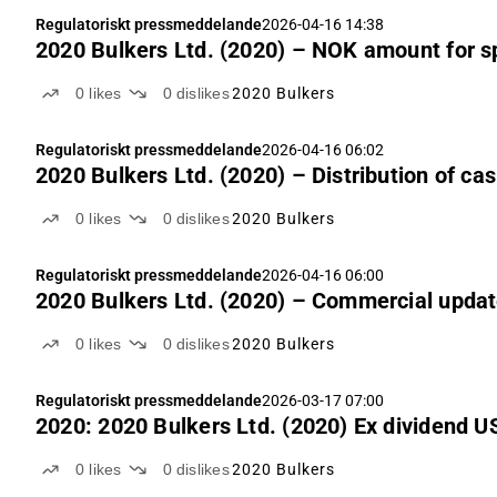
Regulatoriskt pressmeddelande
2026-04-16 14:38
2020 Bulkers Ltd. (2020) – NOK amount for s
0
likes
0
dislikes
2020 Bulkers
Regulatoriskt pressmeddelande
2026-04-16 06:02
2020 Bulkers Ltd. (2020) – Distribution of ca
0
likes
0
dislikes
2020 Bulkers
Regulatoriskt pressmeddelande
2026-04-16 06:00
2020 Bulkers Ltd. (2020) – Commercial upda
0
likes
0
dislikes
2020 Bulkers
Regulatoriskt pressmeddelande
2026-03-17 07:00
2020: 2020 Bulkers Ltd. (2020
0
likes
0
dislikes
2020 Bulkers