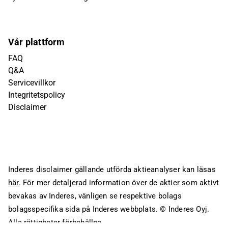
Vår plattform
FAQ
Q&A
Servicevillkor
Integritetspolicy
Disclaimer
Inderes disclaimer gällande utförda aktieanalyser kan läsas
här
. För mer detaljerad information över de aktier som aktivt
bevakas av Inderes, vänligen se respektive bolags
bolagsspecifika sida på Inderes webbplats.
© Inderes Oyj.
Alla rättigheter förbehållna.