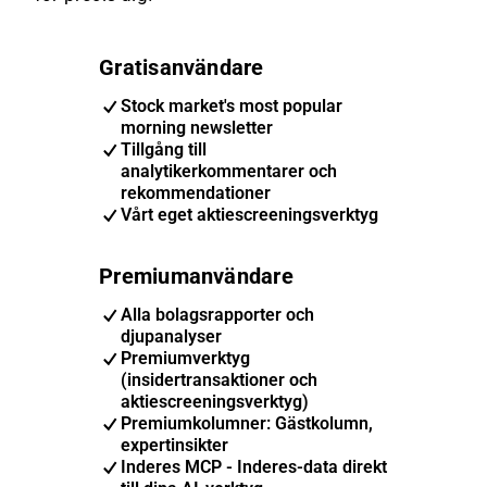
Gratisanvändare
Stock market's most popular
morning newsletter
Tillgång till
analytikerkommentarer och
rekommendationer
Vårt eget aktiescreeningsverktyg
Premiumanvändare
Alla bolagsrapporter och
djupanalyser
Premiumverktyg
(insidertransaktioner och
aktiescreeningsverktyg)
Premiumkolumner: Gästkolumn,
expertinsikter
Inderes MCP - Inderes-data direkt