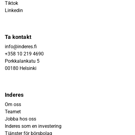
Tiktok
Linkedin
Ta kontakt
info@inderes.fi
+358 10 219 4690
Porkkalankatu 5
00180 Helsinki
Inderes
Om oss
Teamet
Jobba hos oss
Inderes som en investering
Tjänster för börsbolag