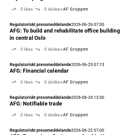
0
likes
0
dislikes
AF Gruppen
Regulatoriskt pressmeddelande
2026-06-26 07:00
AFG: To build and rehabilitate office building
in central Oslo
0
likes
0
dislikes
AF Gruppen
Regulatoriskt pressmeddelande
2026-06-25 07:13
AFG: Financial calendar
0
likes
0
dislikes
AF Gruppen
Regulatoriskt pressmeddelande
2026-06-24 13:30
AFG: Notifiable trade
0
likes
0
dislikes
AF Gruppen
Regulatoriskt pressmeddelande
2026-06-22 07:00