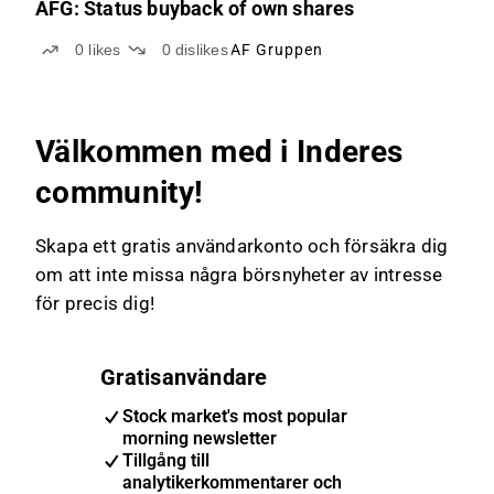
AFG: Status buyback of own shares
0
likes
0
dislikes
AF Gruppen
Välkommen med i Inderes
community!
Skapa ett gratis användarkonto och försäkra dig
om att inte missa några börsnyheter av intresse
för precis dig!
Gratisanvändare
Stock market's most popular
morning newsletter
Tillgång till
analytikerkommentarer och