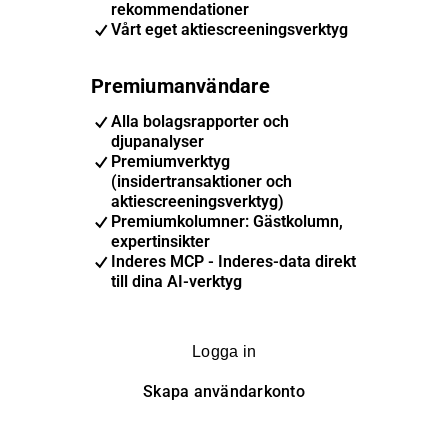
rekommendationer
Vårt eget aktiescreeningsverktyg
Premiumanvändare
Alla bolagsrapporter och
djupanalyser
Premiumverktyg
(insidertransaktioner och
aktiescreeningsverktyg)
Premiumkolumner: Gästkolumn,
expertinsikter
Inderes MCP - Inderes-data direkt
till dina AI-verktyg
Logga in
Skapa användarkonto