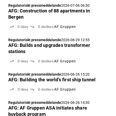
Regulatoriskt pressmeddelande
2026-07-06 06:30
AFG: Construction of 88 apartments in
Bergen
0
likes
0
dislikes
AF Gruppen
Regulatoriskt pressmeddelande
2026-06-29 12:55
AFG: Builds and upgrades transformer
stations
0
likes
0
dislikes
AF Gruppen
Regulatoriskt pressmeddelande
2026-06-26 15:20
AFG: Building the world's first ship tunnel
0
likes
0
dislikes
AF Gruppen
Regulatoriskt pressmeddelande
2026-06-26 14:30
AFG: AF Gruppen ASA initiates share
buyback program