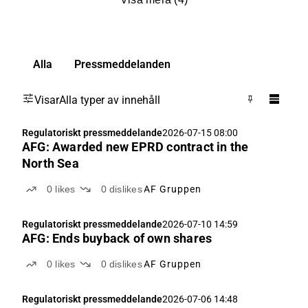
Alla
Pressmeddelanden
Visar
Alla typer av innehåll
Regulatoriskt pressmeddelande
2026-07-15 08:00
AFG: Awarded new EPRD contract in the
North Sea
0
likes
0
dislikes
AF Gruppen
Regulatoriskt pressmeddelande
2026-07-10 14:59
AFG: Ends buyback of own shares
0
likes
0
dislikes
AF Gruppen
Regulatoriskt pressmeddelande
2026-07-06 14:48