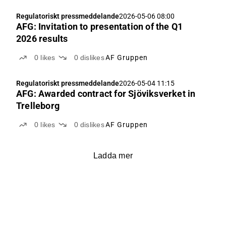
Regulatoriskt pressmeddelande
2026-05-06 08:00
AFG: Invitation to presentation of the Q1
2026 results
0
likes
0
dislikes
AF Gruppen
Regulatoriskt pressmeddelande
2026-05-04 11:15
AFG: Awarded contract for Sjöviksverket in
Trelleborg
0
likes
0
dislikes
AF Gruppen
Ladda mer