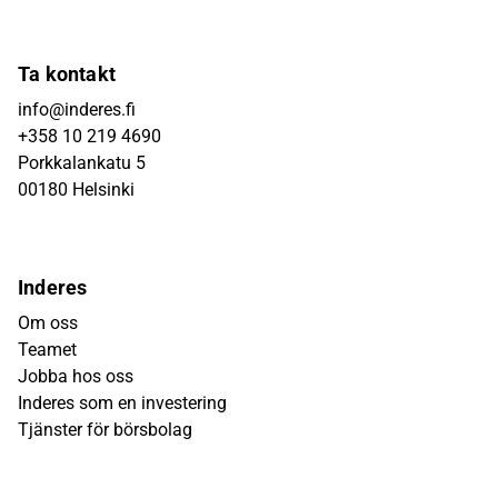
Ta kontakt
info@inderes.fi
+358 10 219 4690
Porkkalankatu 5
00180 Helsinki
Inderes
Om oss
Teamet
Jobba hos oss
Inderes som en investering
Tjänster för börsbolag