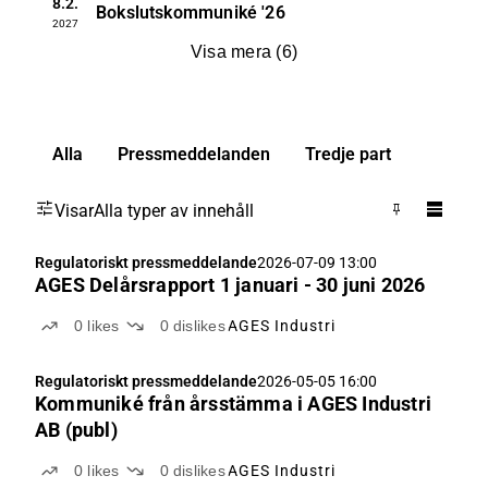
8.2.
Bokslutskommuniké
'26
2027
Visa mera
(
6
)
Alla
Pressmeddelanden
Tredje part
Visar
Alla typer av innehåll
Regulatoriskt pressmeddelande
2026-07-09 13:00
AGES Delårsrapport 1 januari - 30 juni 2026
0
likes
0
dislikes
AGES Industri
Regulatoriskt pressmeddelande
2026-05-05 16:00
Kommuniké från årsstämma i AGES Industri
AB (publ)
0
likes
0
dislikes
AGES Industri