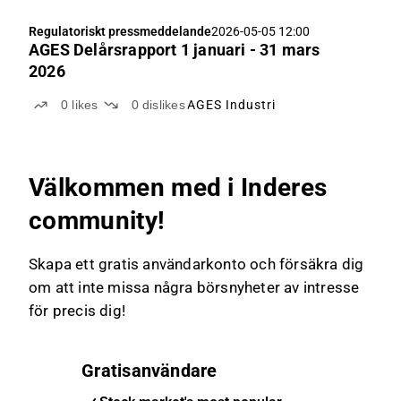
Regulatoriskt pressmeddelande
2026-05-05 12:00
AGES Delårsrapport 1 januari - 31 mars
2026
0
likes
0
dislikes
AGES Industri
Välkommen med i Inderes
community!
Skapa ett gratis användarkonto och försäkra dig
om att inte missa några börsnyheter av intresse
för precis dig!
Gratisanvändare