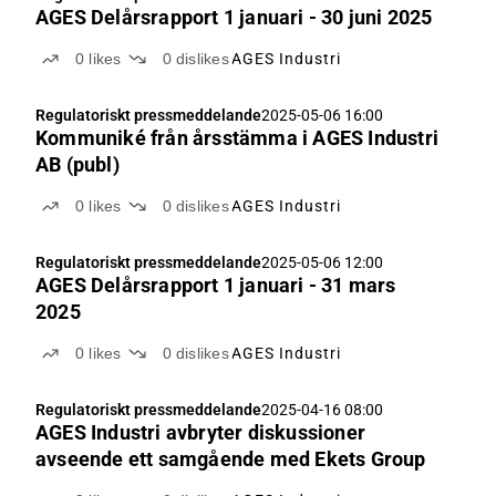
AGES Delårsrapport 1 januari - 30 juni 2025
0
likes
0
dislikes
AGES Industri
Regulatoriskt pressmeddelande
2025-05-06 16:00
Kommuniké från årsstämma i AGES Industri
AB (publ)
0
likes
0
dislikes
AGES Industri
Regulatoriskt pressmeddelande
2025-05-06 12:00
AGES Delårsrapport 1 januari - 31 mars
2025
0
likes
0
dislikes
AGES Industri
Regulatoriskt pressmeddelande
2025-04-16 08:00
AGES Industri avbryter diskussioner
avseende ett samgående med Ekets Group