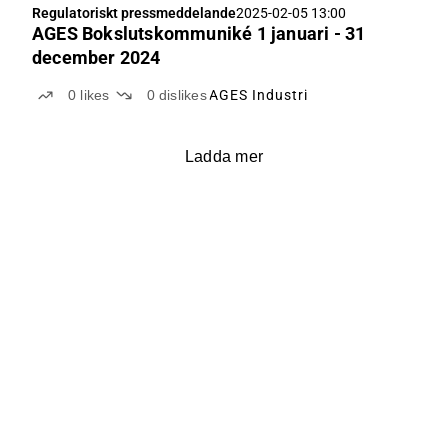
Regulatoriskt pressmeddelande
2025-02-05 13:00
AGES Bokslutskommuniké 1 januari - 31
december 2024
0
likes
0
dislikes
AGES Industri
Ladda mer