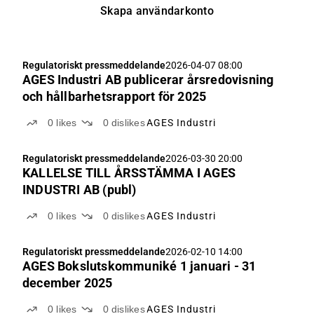
Skapa användarkonto
Regulatoriskt pressmeddelande
2026-04-07 08:00
AGES Industri AB publicerar årsredovisning
och hållbarhetsrapport för 2025
0
likes
0
dislikes
AGES Industri
Regulatoriskt pressmeddelande
2026-03-30 20:00
KALLELSE TILL ÅRSSTÄMMA I AGES
INDUSTRI AB (publ)
0
likes
0
dislikes
AGES Industri
Regulatoriskt pressmeddelande
2026-02-10 14:00
AGES Bokslutskommuniké 1 januari - 31
december 2025
0
likes
0
dislikes
AGES Industri