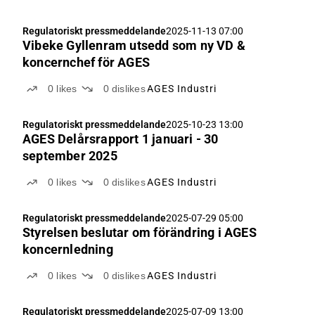
Regulatoriskt pressmeddelande
2025-11-13 07:00
Vibeke Gyllenram utsedd som ny VD &
koncernchef för AGES
0
likes
0
dislikes
AGES Industri
Regulatoriskt pressmeddelande
2025-10-23 13:00
AGES Delårsrapport 1 januari - 30
september 2025
0
likes
0
dislikes
AGES Industri
Regulatoriskt pressmeddelande
2025-07-29 05:00
Styrelsen beslutar om förändring i AGES
koncernledning
0
likes
0
dislikes
AGES Industri
Regulatoriskt pressmeddelande
2025-07-09 13:00