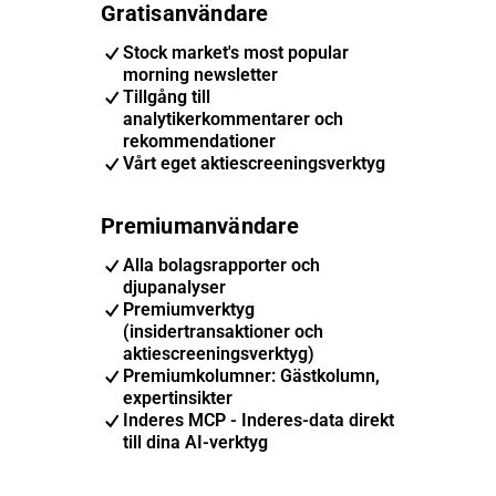
Gratisanvändare
Stock market's most popular
morning newsletter
Tillgång till
analytikerkommentarer och
rekommendationer
Vårt eget aktiescreeningsverktyg
Premiumanvändare
Alla bolagsrapporter och
djupanalyser
Premiumverktyg
(insidertransaktioner och
aktiescreeningsverktyg)
Premiumkolumner: Gästkolumn,
expertinsikter
Inderes MCP - Inderes-data direkt
till dina AI-verktyg