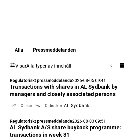
Alla
Pressmeddelanden
Visar
Alla typer av innehåll
Regulatoriskt pressmeddelande
2026-08-05 09:41
Transactions with shares in AL Sydbank by
managers and closely associated persons
0
likes
0
dislikes
AL Sydbank
Regulatoriskt pressmeddelande
2026-08-03 09:51
AL Sydbank A/S share buyback programme:
transactions in week 31