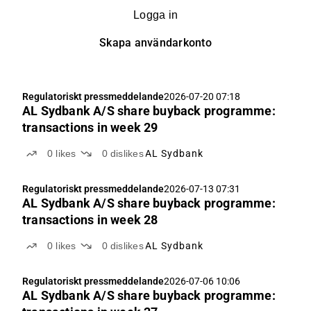
Logga in
Skapa användarkonto
Regulatoriskt pressmeddelande
2026-07-20 07:18
AL Sydbank A/S share buyback programme:
transactions in week 29
0
likes
0
dislikes
AL Sydbank
Regulatoriskt pressmeddelande
2026-07-13 07:31
AL Sydbank A/S share buyback programme:
transactions in week 28
0
likes
0
dislikes
AL Sydbank
Regulatoriskt pressmeddelande
2026-07-06 10:06
AL Sydbank A/S share buyback programme: