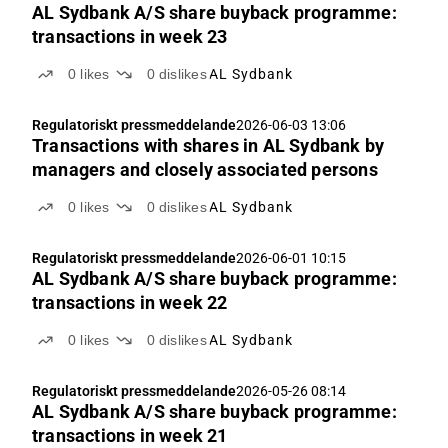
AL Sydbank A/S share buyback programme:
transactions in week 23
0
likes
0
dislikes
AL Sydbank
Regulatoriskt pressmeddelande
2026-06-03 13:06
Transactions with shares in AL Sydbank by
managers and closely associated persons
0
likes
0
dislikes
AL Sydbank
Regulatoriskt pressmeddelande
2026-06-01 10:15
AL Sydbank A/S share buyback programme:
transactions in week 22
0
likes
0
dislikes
AL Sydbank
Regulatoriskt pressmeddelande
2026-05-26 08:14
AL Sydbank A/S share buyback programme:
transactions in week 21