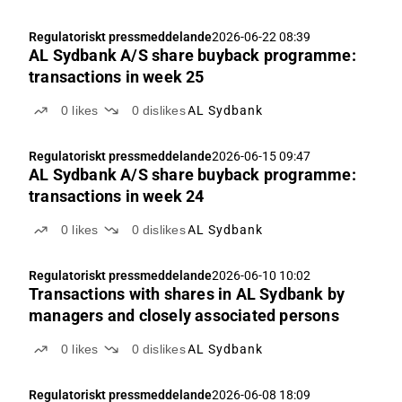
Regulatoriskt pressmeddelande
2026-06-22 08:39
AL Sydbank A/S share buyback programme:
transactions in week 25
0
likes
0
dislikes
AL Sydbank
Regulatoriskt pressmeddelande
2026-06-15 09:47
AL Sydbank A/S share buyback programme:
transactions in week 24
0
likes
0
dislikes
AL Sydbank
Regulatoriskt pressmeddelande
2026-06-10 10:02
Transactions with shares in AL Sydbank by
managers and closely associated persons
0
likes
0
dislikes
AL Sydbank
Regulatoriskt pressmeddelande
2026-06-08 18:09