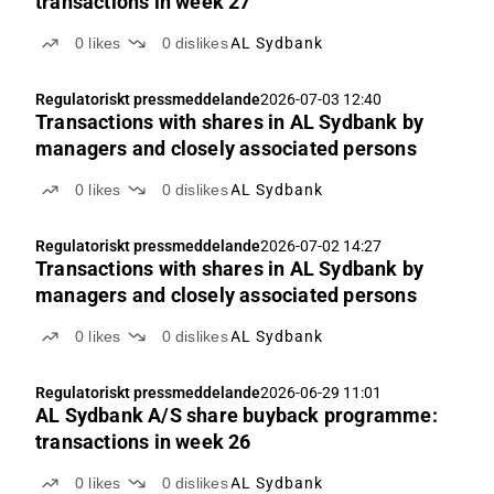
transactions in week 27
0
likes
0
dislikes
AL Sydbank
Regulatoriskt pressmeddelande
2026-07-03 12:40
Transactions with shares in AL Sydbank by
managers and closely associated persons
0
likes
0
dislikes
AL Sydbank
Regulatoriskt pressmeddelande
2026-07-02 14:27
Transactions with shares in AL Sydbank by
managers and closely associated persons
0
likes
0
dislikes
AL Sydbank
Regulatoriskt pressmeddelande
2026-06-29 11:01
AL Sydbank A/S share buyback programme:
transactions in week 26
0
likes
0
dislikes
AL Sydbank