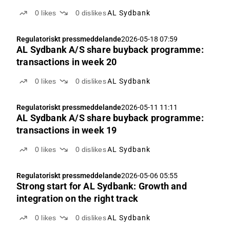
0
likes
0
dislikes
AL Sydbank
Regulatoriskt pressmeddelande
2026-05-18 07:59
AL Sydbank A/S share buyback programme:
transactions in week 20
0
likes
0
dislikes
AL Sydbank
Regulatoriskt pressmeddelande
2026-05-11 11:11
AL Sydbank A/S share buyback programme:
transactions in week 19
0
likes
0
dislikes
AL Sydbank
Regulatoriskt pressmeddelande
2026-05-06 05:55
Strong start for AL Sydbank: Growth and
integration on the right track
0
likes
0
dislikes
AL Sydbank