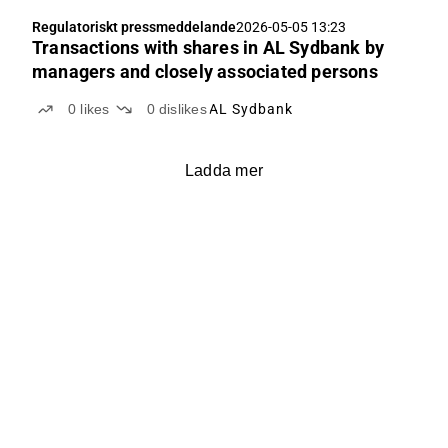
Regulatoriskt pressmeddelande
2026-05-05 13:23
Transactions with shares in AL Sydbank by
managers and closely associated persons
0
likes
0
dislikes
AL Sydbank
Ladda mer