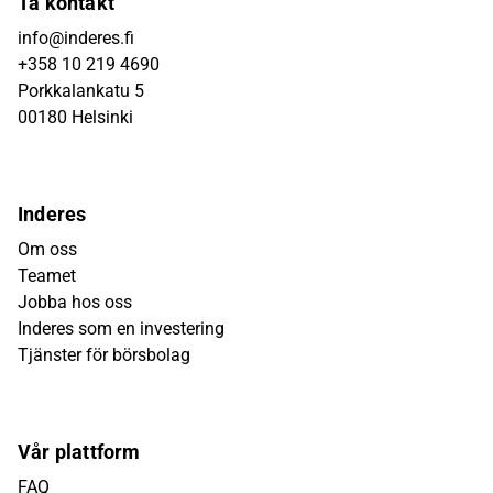
Ta kontakt
info@inderes.fi
+358 10 219 4690
Porkkalankatu 5
00180 Helsinki
Inderes
Om oss
Teamet
Jobba hos oss
Inderes som en investering
Tjänster för börsbolag
Vår plattform
FAQ