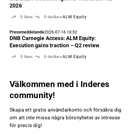
2026
0
likes
0
dislikes
ALM Equity
Pressmeddelande
2026-07-16 10:32
DNB Carnegie Access: ALM Equity:
Execution gains traction – Q2 review
0
likes
0
dislikes
ALM Equity
Välkommen med i Inderes
community!
Skapa ett gratis användarkonto och försäkra dig
om att inte missa några börsnyheter av intresse
för precis dig!