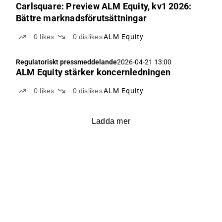
Carlsquare: Preview ALM Equity, kv1 2026:
Bättre marknadsförutsättningar
0
likes
0
dislikes
ALM Equity
Regulatoriskt pressmeddelande
2026-04-21 13:00
ALM Equity stärker koncernledningen
0
likes
0
dislikes
ALM Equity
Ladda mer