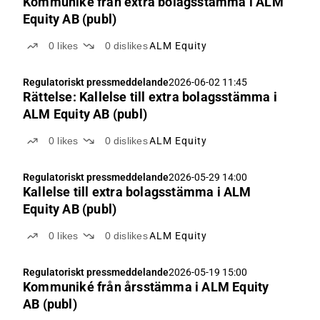
Kommuniké från extra bolagsstämma i ALM
Equity AB (publ)
0
likes
0
dislikes
ALM Equity
Regulatoriskt pressmeddelande
2026-06-02 11:45
Rättelse: Kallelse till extra bolagsstämma i
ALM Equity AB (publ)
0
likes
0
dislikes
ALM Equity
Regulatoriskt pressmeddelande
2026-05-29 14:00
Kallelse till extra bolagsstämma i ALM
Equity AB (publ)
0
likes
0
dislikes
ALM Equity
Regulatoriskt pressmeddelande
2026-05-19 15:00
Kommuniké från årsstämma i ALM Equity
AB (publ)