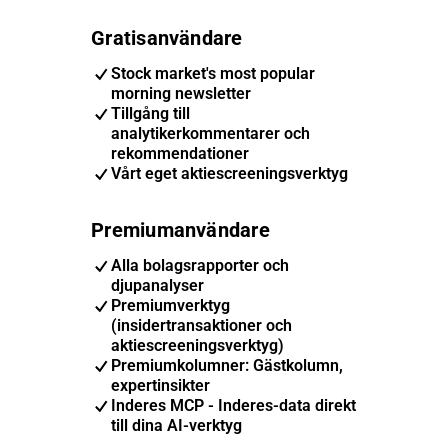
Gratisanvändare
Stock market's most popular
morning newsletter
Tillgång till
analytikerkommentarer och
rekommendationer
Vårt eget aktiescreeningsverktyg
Premiumanvändare
Alla bolagsrapporter och
djupanalyser
Premiumverktyg
(insidertransaktioner och
aktiescreeningsverktyg)
Premiumkolumner: Gästkolumn,
expertinsikter
Inderes MCP - Inderes-data direkt
till dina AI-verktyg