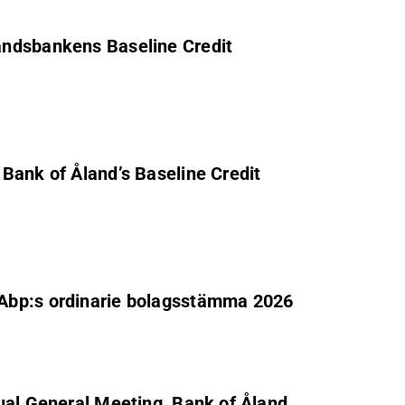
andsbankens Baseline Credit
Bank of Åland’s Baseline Credit
Abp:s ordinarie bolagsstämma 2026
ual General Meeting, Bank of Åland