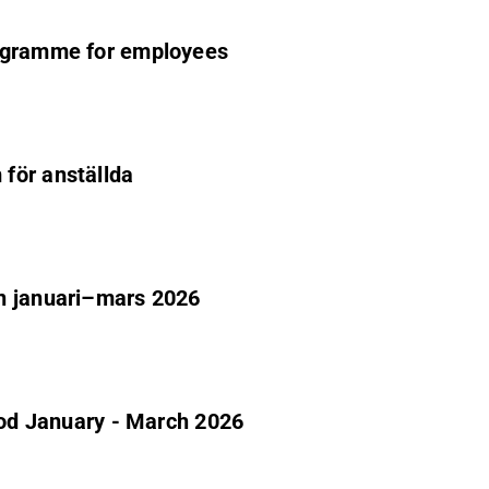
rogramme for employees
för anställda
n januari–mars 2026
riod January - March 2026