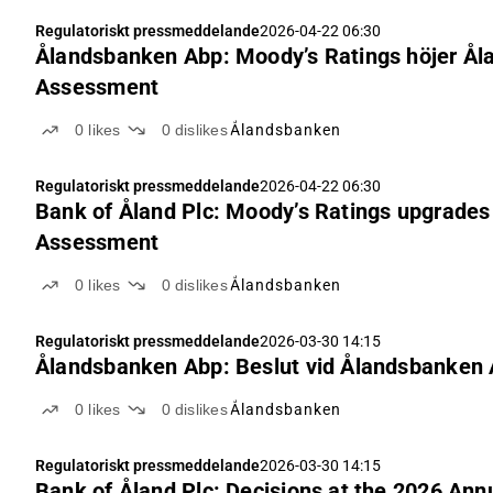
Regulatoriskt pressmeddelande
2026-04-22 06:30
Ålandsbanken Abp: Moody’s Ratings höjer Ål
Assessment
0
likes
0
dislikes
Ålandsbanken
Regulatoriskt pressmeddelande
2026-04-22 06:30
Bank of Åland Plc: Moody’s Ratings upgrades 
Assessment
0
likes
0
dislikes
Ålandsbanken
Regulatoriskt pressmeddelande
2026-03-30 14:15
Ålandsbanken Abp: Beslut vid Ålandsbanken 
0
likes
0
dislikes
Ålandsbanken
Regulatoriskt pressmeddelande
2026-03-30 14:15
Bank of Åland Plc: Decisions at the 2026 Ann