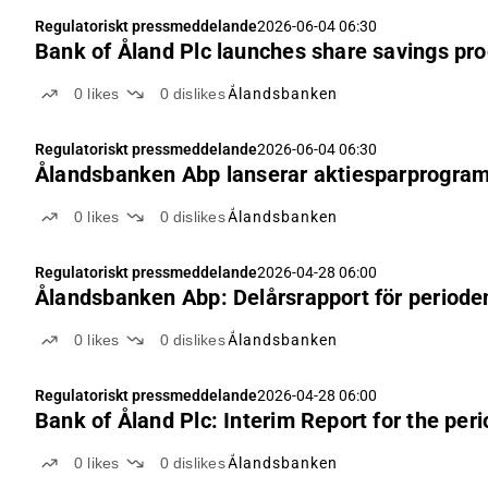
Regulatoriskt pressmeddelande
2026-06-04 06:30
Bank of Åland Plc launches share savings p
0
likes
0
dislikes
Ålandsbanken
Regulatoriskt pressmeddelande
2026-06-04 06:30
Ålandsbanken Abp lanserar aktiesparprogram 
0
likes
0
dislikes
Ålandsbanken
Regulatoriskt pressmeddelande
2026-04-28 06:00
Ålandsbanken Abp: Delårsrapport för periode
0
likes
0
dislikes
Ålandsbanken
Regulatoriskt pressmeddelande
2026-04-28 06:00
Bank of Åland Plc: Interim Report for the pe
0
likes
0
dislikes
Ålandsbanken