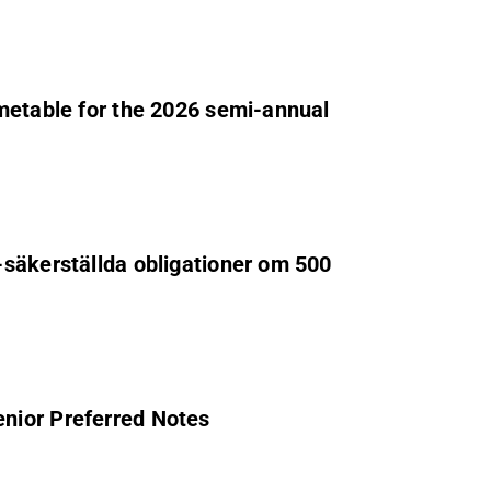
metable for the 2026 semi-annual
-säkerställda obligationer om 500
nior Preferred Notes