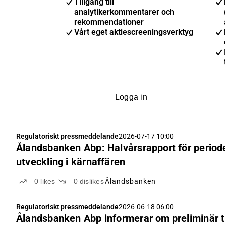
Tillgång till
analytikerkommentarer och
rekommendationer
Vårt eget aktiescreeningsverktyg
Logga in
Regulatoriskt pressmeddelande
2026-07-17 10:00
Ålandsbanken Abp: Halvårsrapport för perioden
utveckling i kärnaffären
0
likes
0
dislikes
Ålandsbanken
Regulatoriskt pressmeddelande
2026-06-18 06:00
Ålandsbanken Abp informerar om preliminär t