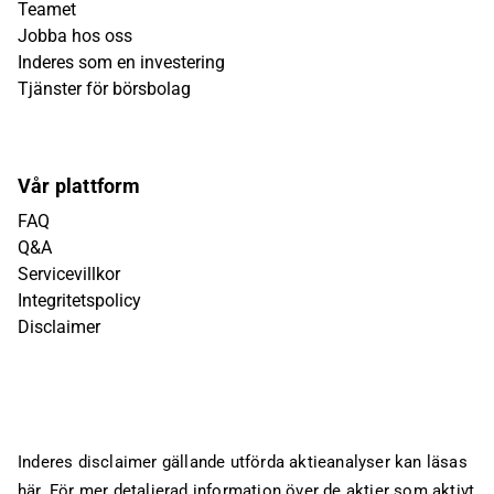
Teamet
Jobba hos oss
Inderes som en investering
Tjänster för börsbolag
Vår plattform
FAQ
Q&A
Servicevillkor
Integritetspolicy
Disclaimer
Inderes disclaimer gällande utförda aktieanalyser kan läsas
här
. För mer detaljerad information över de aktier som aktivt