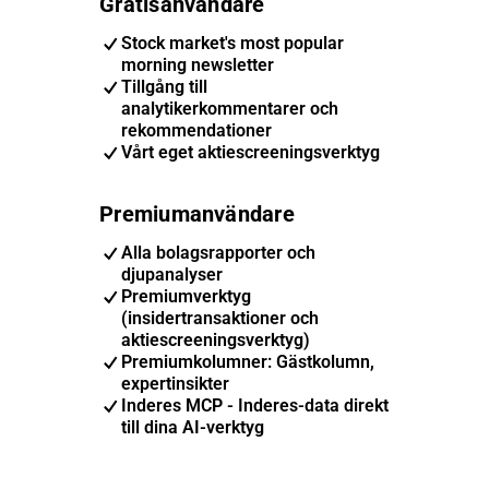
Gratisanvändare
Stock market's most popular
morning newsletter
Tillgång till
analytikerkommentarer och
rekommendationer
Vårt eget aktiescreeningsverktyg
Premiumanvändare
Alla bolagsrapporter och
djupanalyser
Premiumverktyg
(insidertransaktioner och
aktiescreeningsverktyg)
Premiumkolumner: Gästkolumn,
expertinsikter
Inderes MCP - Inderes-data direkt
till dina AI-verktyg