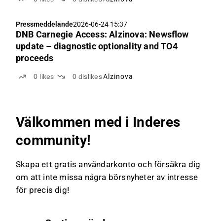
Pressmeddelande
2026-06-24 15:37
DNB Carnegie Access: Alzinova: Newsflow
update – diagnostic optionality and TO4
proceeds
0
likes
0
dislikes
Alzinova
Välkommen med i Inderes
community!
Skapa ett gratis användarkonto och försäkra dig
om att inte missa några börsnyheter av intresse
för precis dig!