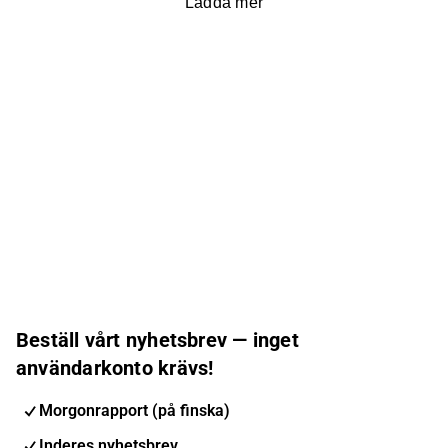
Ladda mer
Beställ vårt nyhetsbrev — inget
användarkonto krävs!
Morgonrapport (på finska)
Inderes nyhetsbrev