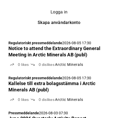
Logga in
Skapa användarkonto
Regulatoriskt pressmeddelande
2026-08-05 17:30
Notice to attend the Extraordinary General
Meeting in Arctic Minerals AB (publ)
0
likes
0
dislikes
Arctic Minerals
Regulatoriskt pressmeddelande
2026-08-05 17:30
Kallelse till extra bolagsstämma i Arctic
Minerals AB (publ)
0
likes
0
dislikes
Arctic Minerals
Pressmeddelande
2026-08-03 07:30