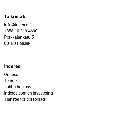
Ta kontakt
info@inderes.fi
+358 10 219 4690
Porkkalankatu 5
00180 Helsinki
Inderes
Om oss
Teamet
Jobba hos oss
Inderes som en investering
Tjänster för börsbolag