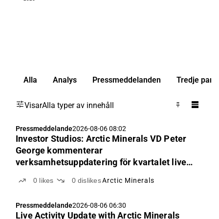
Alla
Analys
Pressmeddelanden
Tredje part
Visar
Alla typer av innehåll
Pressmeddelande
2026-08-06 08:02
Investor Studios: Arctic Minerals VD Peter
George kommenterar
verksamhetsuppdatering för kvartalet live
11.00
0
likes
0
dislikes
Arctic Minerals
Pressmeddelande
2026-08-06 06:30
Live Activity Update with Arctic Minerals