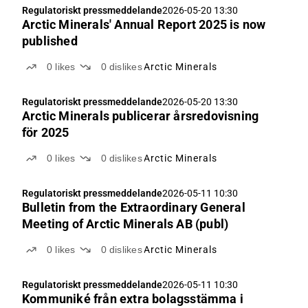
Regulatoriskt pressmeddelande
2026-05-20 13:30
Arctic Minerals' Annual Report 2025 is now
published
0
likes
0
dislikes
Arctic Minerals
Regulatoriskt pressmeddelande
2026-05-20 13:30
Arctic Minerals publicerar årsredovisning
för 2025
0
likes
0
dislikes
Arctic Minerals
Regulatoriskt pressmeddelande
2026-05-11 10:30
Bulletin from the Extraordinary General
Meeting of Arctic Minerals AB (publ)
0
likes
0
dislikes
Arctic Minerals
Regulatoriskt pressmeddelande
2026-05-11 10:30
Kommuniké från extra bolagsstämma i