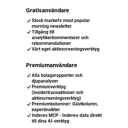
Gratisanvändare
Stock market's most popular
morning newsletter
Tillgång till
analytikerkommentarer och
rekommendationer
Vårt eget aktiescreeningsverktyg
Premiumanvändare
Alla bolagsrapporter och
djupanalyser
Premiumverktyg
(insidertransaktioner och
aktiescreeningsverktyg)
Premiumkolumner: Gästkolumn,
expertinsikter
Inderes MCP - Inderes-data direkt
till dina AI-verktyg