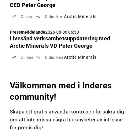
CEO Peter George
0
likes
0
dislikes
Arctic Minerals
Pressmeddelande
2026-08-06 06:30
Livesänd verksamhetsuppdatering med
Arctic Minerals VD Peter George
0
likes
0
dislikes
Arctic Minerals
Välkommen med i Inderes
community!
Skapa ett gratis användarkonto och försäkra dig
om att inte missa några börsnyheter av intresse
för precis dig!