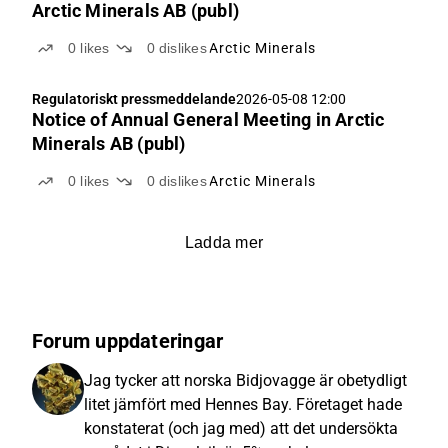
Arctic Minerals AB (publ)
0
likes
0
dislikes
Arctic Minerals
Regulatoriskt pressmeddelande
2026-05-08 12:00
Notice of Annual General Meeting in Arctic
Minerals AB (publ)
0
likes
0
dislikes
Arctic Minerals
Ladda mer
Forum uppdateringar
Jag tycker att norska Bidjovagge är obetydligt
litet jämfört med Hennes Bay. Företaget hade
konstaterat (och jag med) att det undersökta