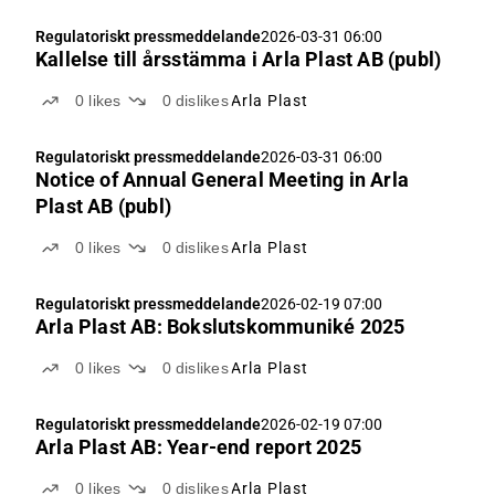
Regulatoriskt pressmeddelande
2026-03-31 06:00
Kallelse till årsstämma i Arla Plast AB (publ)
0
likes
0
dislikes
Arla Plast
Regulatoriskt pressmeddelande
2026-03-31 06:00
Notice of Annual General Meeting in Arla
Plast AB (publ)
0
likes
0
dislikes
Arla Plast
Regulatoriskt pressmeddelande
2026-02-19 07:00
Arla Plast AB: Bokslutskommuniké 2025
0
likes
0
dislikes
Arla Plast
Regulatoriskt pressmeddelande
2026-02-19 07:00
Arla Plast AB: Year-end report 2025
0
likes
0
dislikes
Arla Plast