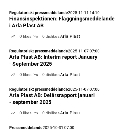
Regulatoriskt pressmeddelande
2025-11-11 14:10
Finansinspektionen: Flaggningsmeddelande
i Arla Plast AB
0
likes
0
dislikes
Arla Plast
Regulatoriskt pressmeddelande
2025-11-07 07:00
Arla Plast AB: Interim report January
- September 2025
0
likes
0
dislikes
Arla Plast
Regulatoriskt pressmeddelande
2025-11-07 07:00
Arla Plast AB: Delårsrapport januari
- september 2025
0
likes
0
dislikes
Arla Plast
Pressmeddelande
2025-10-31 07:00