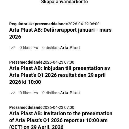
Skapa användarkonto
Regulatoriskt pressmeddelande
2026-04-29 06:00
Arla Plast AB: Delårsrapport januari - mars
2026
0
likes
0
dislikes
Arla Plast
Pressmeddelande
2026-04-23 07:00
Arla Plast AB: Inbjudan till presentation av
Arla Plast's Q1 2026 resultat den 29 april
2026 kl 10:00
0
likes
0
dislikes
Arla Plast
Pressmeddelande
2026-04-23 07:00
Arla Plast AB: Invitation to the presentation
of Arla Plast's Q1 2026 report at 10:00 am
(CET) on 29 April, 2026