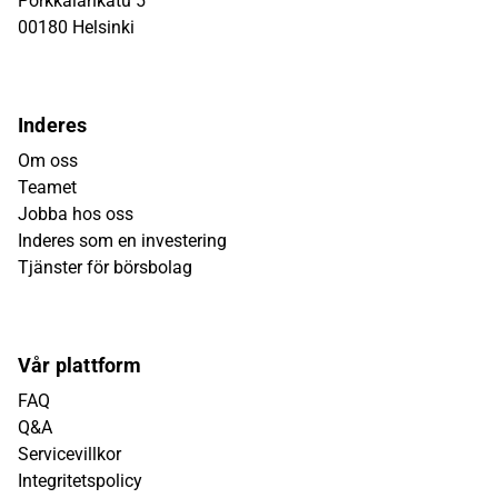
Porkkalankatu 5
00180 Helsinki
Inderes
Om oss
Teamet
Jobba hos oss
Inderes som en investering
Tjänster för börsbolag
Vår plattform
FAQ
Q&A
Servicevillkor
Integritetspolicy