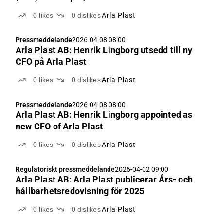
0
likes
0
dislikes
Arla Plast
Pressmeddelande
2026-04-08 08:00
Arla Plast AB: Henrik Lingborg utsedd till ny
CFO på Arla Plast
0
likes
0
dislikes
Arla Plast
Pressmeddelande
2026-04-08 08:00
Arla Plast AB: Henrik Lingborg appointed as
new CFO of Arla Plast
0
likes
0
dislikes
Arla Plast
Regulatoriskt pressmeddelande
2026-04-02 09:00
Arla Plast AB: Arla Plast publicerar Års- och
hållbarhetsredovisning för 2025
0
likes
0
dislikes
Arla Plast