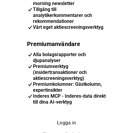
morning newsletter
Tillgång till
analytikerkommentarer och
rekommendationer
Vårt eget aktiescreeningsverktyg
Premiumanvändare
Alla bolagsrapporter och
djupanalyser
Premiumverktyg
(insidertransaktioner och
aktiescreeningsverktyg)
Premiumkolumner: Gästkolumn,
expertinsikter
Inderes MCP - Inderes-data direkt
till dina AI-verktyg
Logga in