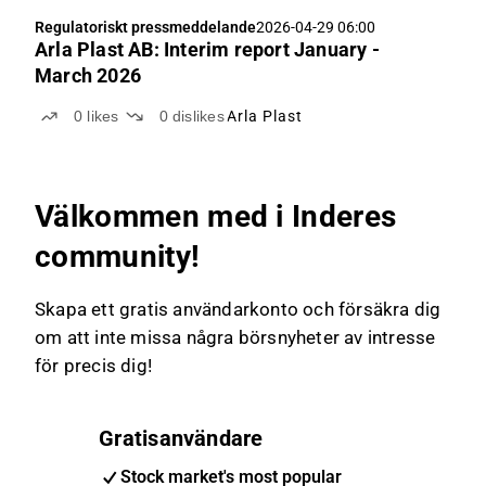
Regulatoriskt pressmeddelande
2026-04-29 06:00
Arla Plast AB: Interim report January -
March 2026
0
likes
0
dislikes
Arla Plast
Välkommen med i Inderes
community!
Skapa ett gratis användarkonto och försäkra dig
om att inte missa några börsnyheter av intresse
för precis dig!
Gratisanvändare
Stock market's most popular