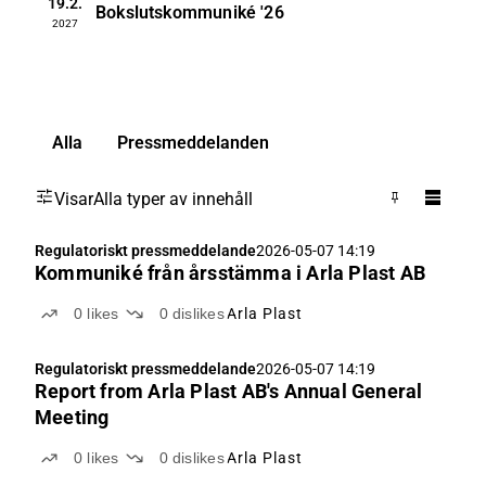
19.2.
Bokslutskommuniké
'26
2027
Alla
Pressmeddelanden
Visar
Alla typer av innehåll
Regulatoriskt pressmeddelande
2026-05-07 14:19
Kommuniké från årsstämma i Arla Plast AB
0
likes
0
dislikes
Arla Plast
Regulatoriskt pressmeddelande
2026-05-07 14:19
Report from Arla Plast AB's Annual General
Meeting
0
likes
0
dislikes
Arla Plast