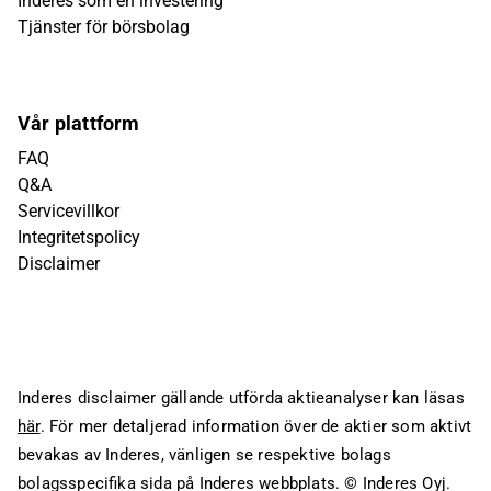
Inderes som en investering
Tjänster för börsbolag
Vår plattform
FAQ
Q&A
Servicevillkor
Integritetspolicy
Disclaimer
Inderes disclaimer gällande utförda aktieanalyser kan läsas
här
. För mer detaljerad information över de aktier som aktivt
bevakas av Inderes, vänligen se respektive bolags
bolagsspecifika sida på Inderes webbplats.
© Inderes Oyj.