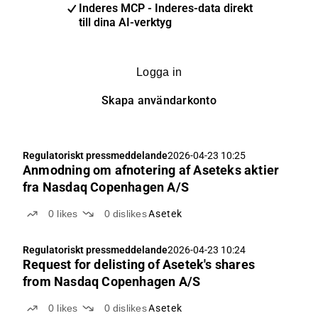
Inderes MCP - Inderes-data direkt
till dina AI-verktyg
Logga in
Skapa användarkonto
Regulatoriskt pressmeddelande
2026-04-23 10:25
Anmodning om afnotering af Aseteks aktier
fra Nasdaq Copenhagen A/S
0
likes
0
dislikes
Asetek
Regulatoriskt pressmeddelande
2026-04-23 10:24
Request for delisting of Asetek's shares
from Nasdaq Copenhagen A/S
0
likes
0
dislikes
Asetek