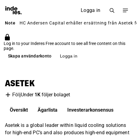
Logga in
Note
HC Andersen Capital erhåller ersättning från Asetek fö
Log in to your Inderes Free account to see all free content on this
page.
Skapa användarkonto
Logga in
ASETEK
Under
1K
följer bolaget
Följ
Översikt
Ägarlista
Investerarkonsensus
Asetek is a global leader within liquid cooling solutions
for high-end PC’s and also produces high-end equipment