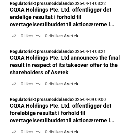
Regulatoriskt pressmeddelande
2026-04-14 08:22
CQXA Holdings Pte. Ltd. offentliggør det
endelige resultat i forhold til
overtagelsestilbuddet til aktionærerne i
Asetek
0
likes
0
dislikes
Asetek
Regulatoriskt pressmeddelande
2026-04-14 08:21
CQXA Holdings Pte. Ltd announces the final
result in respect of its takeover offer to the
shareholders of Asetek
0
likes
0
dislikes
Asetek
Regulatoriskt pressmeddelande
2026-04-09 09:00
CQXA Holdings Pte. Ltd. offentliggør det
foreløbige resultat i forhold til
overtagelsestilbuddet til aktionærerne i
Asetek
0
likes
0
dislikes
Asetek