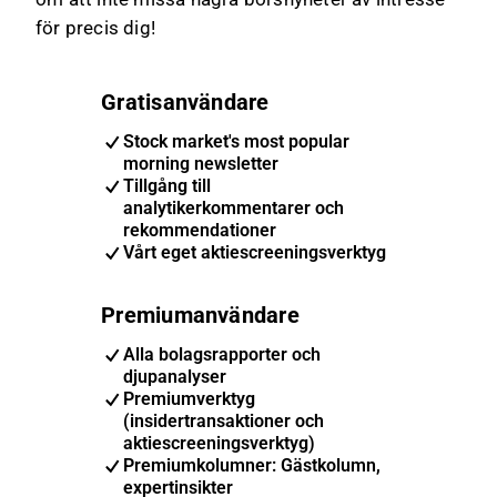
för precis dig!
Gratisanvändare
Stock market's most popular
morning newsletter
Tillgång till
analytikerkommentarer och
rekommendationer
Vårt eget aktiescreeningsverktyg
Premiumanvändare
Alla bolagsrapporter och
djupanalyser
Premiumverktyg
(insidertransaktioner och
aktiescreeningsverktyg)
Premiumkolumner: Gästkolumn,
expertinsikter