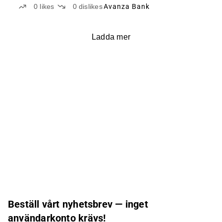
0
likes
0
dislikes
Avanza Bank
Ladda mer
Beställ vårt nyhetsbrev — inget
användarkonto krävs!