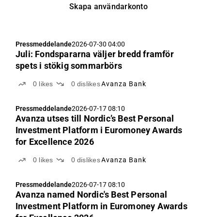
Skapa användarkonto
Pressmeddelande
2026-07-30 04:00
Juli: Fondspararna väljer bredd framför
spets i stökig sommarbörs
0
likes
0
dislikes
Avanza Bank
Pressmeddelande
2026-07-17 08:10
Avanza utses till Nordic’s Best Personal
Investment Platform i Euromoney Awards
for Excellence 2026
0
likes
0
dislikes
Avanza Bank
Pressmeddelande
2026-07-17 08:10
Avanza named Nordic's Best Personal
Investment Platform in Euromoney Awards