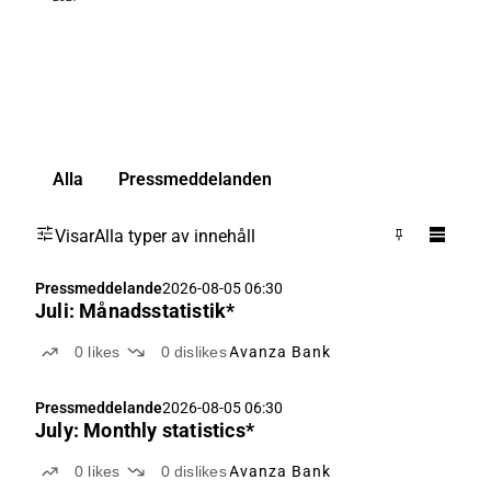
Alla
Pressmeddelanden
Visar
Alla typer av innehåll
Pressmeddelande
2026-08-05 06:30
Juli: Månadsstatistik*
0
likes
0
dislikes
Avanza Bank
Pressmeddelande
2026-08-05 06:30
July: Monthly statistics*
0
likes
0
dislikes
Avanza Bank