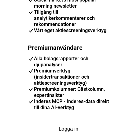
morning newsletter
Tillgång till
analytikerkommentarer och
rekommendationer
Vårt eget aktiescreeningsverktyg
Premiumanvändare
Alla bolagsrapporter och
djupanalyser
Premiumverktyg
(insidertransaktioner och
aktiescreeningsverktyg)
Premiumkolumner: Gästkolumn,
expertinsikter
Inderes MCP - Inderes-data direkt
till dina AI-verktyg
Logga in