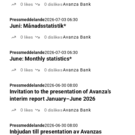
0
likes
0
dislikes
Avanza Bank
Pressmeddelande
2026-07-03 06:30
Juni: Månadsstatistik*
0
likes
0
dislikes
Avanza Bank
Pressmeddelande
2026-07-03 06:30
June: Monthly statistics*
0
likes
0
dislikes
Avanza Bank
Pressmeddelande
2026-06-30 08:00
Invitation to the presentation of Avanza’s
interim report January–June 2026
0
likes
0
dislikes
Avanza Bank
Pressmeddelande
2026-06-30 08:00
Inbjudan till presentation av Avanzas