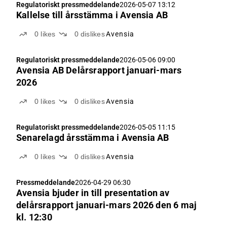
Regulatoriskt pressmeddelande
2026-05-07 13:12
Kallelse till årsstämma i Avensia AB
0
likes
0
dislikes
Avensia
Regulatoriskt pressmeddelande
2026-05-06 09:00
Avensia AB Delårsrapport januari-mars
2026
0
likes
0
dislikes
Avensia
Regulatoriskt pressmeddelande
2026-05-05 11:15
Senarelagd årsstämma i Avensia AB
0
likes
0
dislikes
Avensia
Pressmeddelande
2026-04-29 06:30
Avensia bjuder in till presentation av
delårsrapport januari-mars 2026 den 6 maj
kl. 12:30