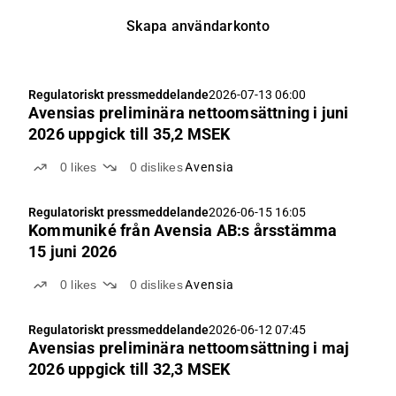
Skapa användarkonto
Regulatoriskt pressmeddelande
2026-07-13 06:00
Avensias preliminära nettoomsättning i juni
2026 uppgick till 35,2 MSEK
0
likes
0
dislikes
Avensia
Regulatoriskt pressmeddelande
2026-06-15 16:05
Kommuniké från Avensia AB:s årsstämma
15 juni 2026
0
likes
0
dislikes
Avensia
Regulatoriskt pressmeddelande
2026-06-12 07:45
Avensias preliminära nettoomsättning i maj
2026 uppgick till 32,3 MSEK