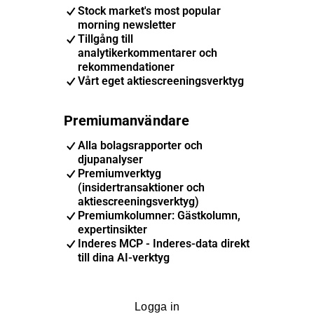
Stock market's most popular
morning newsletter
Tillgång till
analytikerkommentarer och
rekommendationer
Vårt eget aktiescreeningsverktyg
Premiumanvändare
Alla bolagsrapporter och
djupanalyser
Premiumverktyg
(insidertransaktioner och
aktiescreeningsverktyg)
Premiumkolumner: Gästkolumn,
expertinsikter
Inderes MCP - Inderes-data direkt
till dina AI-verktyg
Logga in