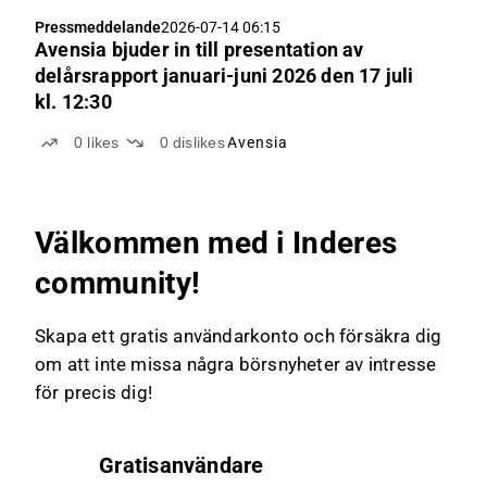
Pressmeddelande
2026-07-14 06:15
Avensia bjuder in till presentation av
delårsrapport januari-juni 2026 den 17 juli
kl. 12:30
0
likes
0
dislikes
Avensia
Välkommen med i Inderes
community!
Skapa ett gratis användarkonto och försäkra dig
om att inte missa några börsnyheter av intresse
för precis dig!
Gratisanvändare