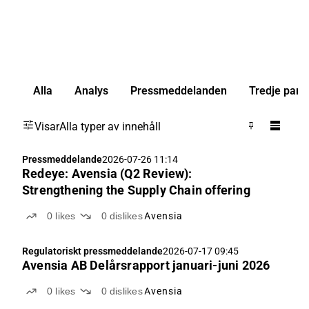
Alla
Analys
Pressmeddelanden
Tredje part
Visar
Alla typer av innehåll
Pressmeddelande
2026-07-26 11:14
Redeye: Avensia (Q2 Review):
Strengthening the Supply Chain offering
0
likes
0
dislikes
Avensia
Regulatoriskt pressmeddelande
2026-07-17 09:45
Avensia AB Delårsrapport januari-juni 2026
0
likes
0
dislikes
Avensia