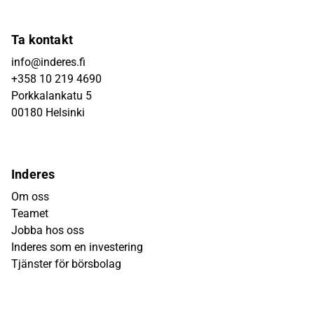
Ta kontakt
info@inderes.fi
+358 10 219 4690
Porkkalankatu 5
00180 Helsinki
Inderes
Om oss
Teamet
Jobba hos oss
Inderes som en investering
Tjänster för börsbolag