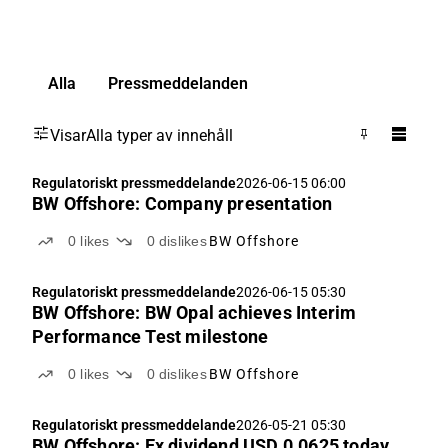
Alla
Pressmeddelanden
Visar
Alla typer av innehåll
Regulatoriskt pressmeddelande
2026-06-15 06:00
BW Offshore: Company presentation
0
likes
0
dislikes
BW Offshore
Regulatoriskt pressmeddelande
2026-06-15 05:30
BW Offshore: BW Opal achieves Interim
Performance Test milestone
0
likes
0
dislikes
BW Offshore
Regulatoriskt pressmeddelande
2026-05-21 05:30
BW Offshore: Ex dividend USD 0.0625 today