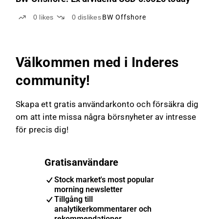
0
likes
0
dislikes
BW Offshore
Välkommen med i Inderes
community!
Skapa ett gratis användarkonto och försäkra dig
om att inte missa några börsnyheter av intresse
för precis dig!
Gratisanvändare
Stock market's most popular
morning newsletter
Tillgång till
analytikerkommentarer och
rekommendationer