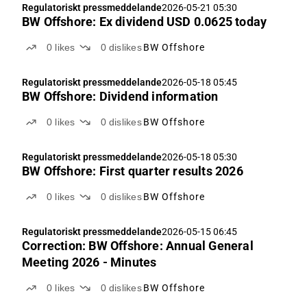
Regulatoriskt pressmeddelande
2026-05-21 05:30
BW Offshore: Ex dividend USD 0.0625 today
0
likes
0
dislikes
BW Offshore
Regulatoriskt pressmeddelande
2026-05-18 05:45
BW Offshore: Dividend information
0
likes
0
dislikes
BW Offshore
Regulatoriskt pressmeddelande
2026-05-18 05:30
BW Offshore: First quarter results 2026
0
likes
0
dislikes
BW Offshore
Regulatoriskt pressmeddelande
2026-05-15 06:45
Correction: BW Offshore: Annual General
Meeting 2026 - Minutes
0
likes
0
dislikes
BW Offshore