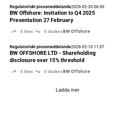
Regulatoriskt pressmeddelande
2026-02-20 06:30
BW Offshore: Invitation to Q4 2025
Presentation 27 February
0
likes
0
dislikes
BW Offshore
Regulatoriskt pressmeddelande
2026-02-10 11:37
BW OFFSHORE LTD - Shareholding
disclosure over 15% threshold
0
likes
0
dislikes
BW Offshore
Ladda mer