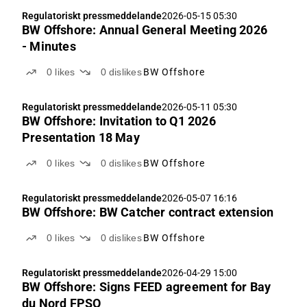
Regulatoriskt pressmeddelande
2026-05-15 05:30
BW Offshore: Annual General Meeting 2026
- Minutes
0
likes
0
dislikes
BW Offshore
Regulatoriskt pressmeddelande
2026-05-11 05:30
BW Offshore: Invitation to Q1 2026
Presentation 18 May
0
likes
0
dislikes
BW Offshore
Regulatoriskt pressmeddelande
2026-05-07 16:16
BW Offshore: BW Catcher contract extension
0
likes
0
dislikes
BW Offshore
Regulatoriskt pressmeddelande
2026-04-29 15:00
BW Offshore: Signs FEED agreement for Bay
du Nord FPSO