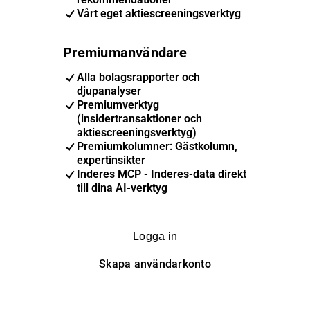
Vårt eget aktiescreeningsverktyg
Premiumanvändare
Alla bolagsrapporter och
djupanalyser
Premiumverktyg
(insidertransaktioner och
aktiescreeningsverktyg)
Premiumkolumner: Gästkolumn,
expertinsikter
Inderes MCP - Inderes-data direkt
till dina AI-verktyg
Logga in
Skapa användarkonto