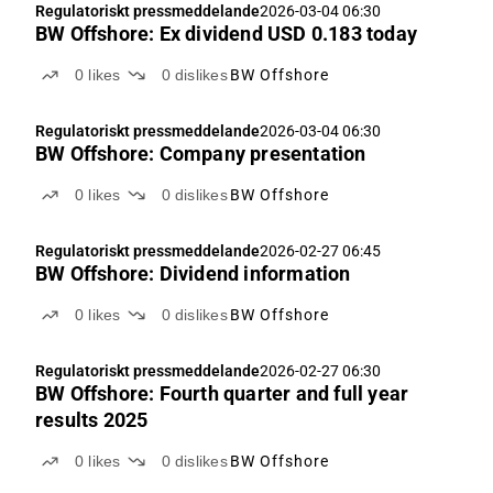
Regulatoriskt pressmeddelande
2026-03-04 06:30
BW Offshore: Ex dividend USD 0.183 today
0
likes
0
dislikes
BW Offshore
Regulatoriskt pressmeddelande
2026-03-04 06:30
BW Offshore: Company presentation
0
likes
0
dislikes
BW Offshore
Regulatoriskt pressmeddelande
2026-02-27 06:45
BW Offshore: Dividend information
0
likes
0
dislikes
BW Offshore
Regulatoriskt pressmeddelande
2026-02-27 06:30
BW Offshore: Fourth quarter and full year
results 2025
0
likes
0
dislikes
BW Offshore