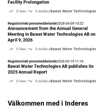
Facility Prolongation
0
likes
0
dislikes
Bawat Water Technologies
Regulatoriskt pressmeddelande
2026-04-09 10:22
Announcement from the Annual General
Meeting in Bawat Water Technologies AB on
April 9, 2026
0
likes
0
dislikes
Bawat Water Technologies
Regulatoriskt pressmeddelande
2026-03-19 11:10
Bawat Water Technologies AB publishes its
2025 Annual Report
0
likes
0
dislikes
Bawat Water Technologies
Välkommen med i Inderes