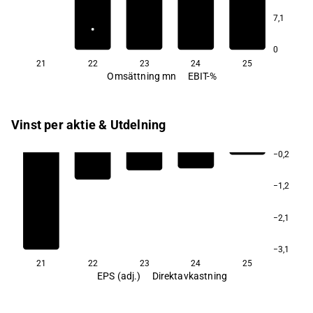
−147,3
7,1
0
21
22
23
24
25
Omsättning mn
EBIT-%
Vinst per aktie & Utdelning
−0,2
−1,2
−2,1
−3,1
21
22
23
24
25
EPS (adj.)
Direktavkastning