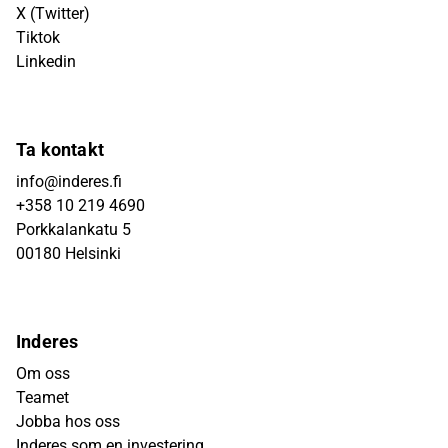
X (Twitter)
Tiktok
Linkedin
Ta kontakt
info@inderes.fi
+358 10 219 4690
Porkkalankatu 5
00180 Helsinki
Inderes
Om oss
Teamet
Jobba hos oss
Inderes som en investering