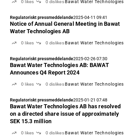
0
likes
0
dislikes
Bawat Water Technologies
Regulatoriskt pressmeddelande
2025-04-11 09:41
Notice of Annual General Meeting in Bawat
Water Technologies AB
0
likes
0
dislikes
Bawat Water Technologies
Regulatoriskt pressmeddelande
2025-02-26 07:30
Bawat Water Technologies AB: BAWAT
Announces Q4 Report 2024
0
likes
0
dislikes
Bawat Water Technologies
Regulatoriskt pressmeddelande
2025-01-21 07:48
Bawat Water Technologies AB has resolved
on a directed share issue of approximately
SEK 15.3 million
0
likes
0
dislikes
Bawat Water Technologies