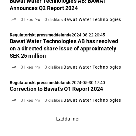
Bawat Water Technologies AB: BAWAT
Announces Q2 Report 2024
0
likes
0
dislikes
Bawat Water Technologies
Regulatoriskt pressmeddelande
2024-08-22 20:45
Bawat Water Technologies AB has resolved
on a directed share issue of approximately
SEK 25 million
0
likes
0
dislikes
Bawat Water Technologies
Regulatoriskt pressmeddelande
2024-05-30 17:40
Correction to Bawat's Q1 Report 2024
0
likes
0
dislikes
Bawat Water Technologies
Ladda mer