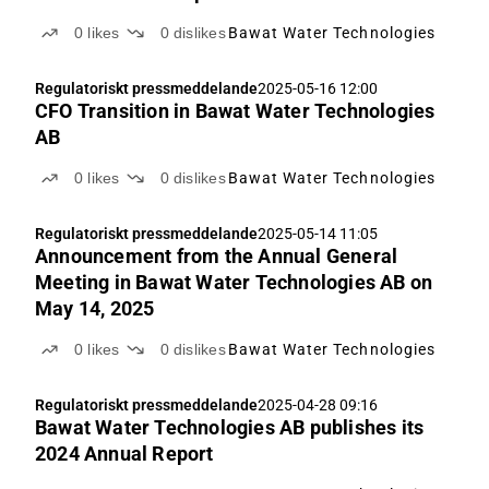
0
likes
0
dislikes
Bawat Water Technologies
Regulatoriskt pressmeddelande
2025-05-16 12:00
CFO Transition in Bawat Water Technologies
AB
0
likes
0
dislikes
Bawat Water Technologies
Regulatoriskt pressmeddelande
2025-05-14 11:05
Announcement from the Annual General
Meeting in Bawat Water Technologies AB on
May 14, 2025
0
likes
0
dislikes
Bawat Water Technologies
Regulatoriskt pressmeddelande
2025-04-28 09:16
Bawat Water Technologies AB publishes its
2024 Annual Report