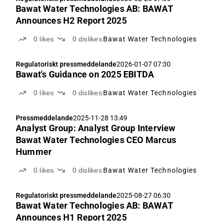
Bawat Water Technologies AB: BAWAT
Announces H2 Report 2025
0
likes
0
dislikes
Bawat Water Technologies
Regulatoriskt pressmeddelande
2026-01-07 07:30
Bawat's Guidance on 2025 EBITDA
0
likes
0
dislikes
Bawat Water Technologies
Pressmeddelande
2025-11-28 13:49
Analyst Group: Analyst Group Interview
Bawat Water Technologies CEO Marcus
Hummer
0
likes
0
dislikes
Bawat Water Technologies
Regulatoriskt pressmeddelande
2025-08-27 06:30
Bawat Water Technologies AB: BAWAT
Announces H1 Report 2025