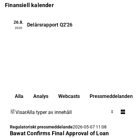
Finansiell kalender
26.8.
Delårsrapport
Q2'26
2026
Alla
Analys
Webcasts
Pressmeddelanden
Visar
Alla typer av innehåll
Regulatoriskt pressmeddelande
2026-05-07 11:08
Bawat Confirms Final Approval of Loan