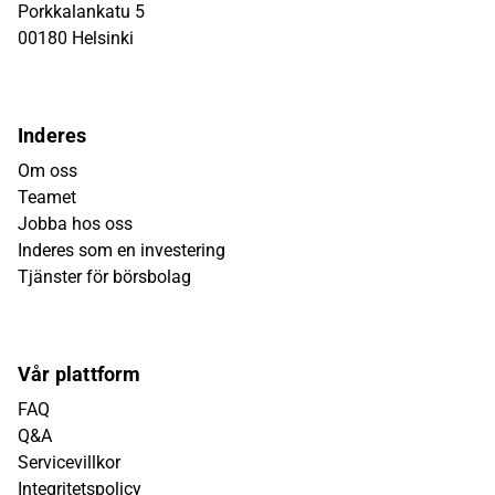
Porkkalankatu 5
00180 Helsinki
Inderes
Om oss
Teamet
Jobba hos oss
Inderes som en investering
Tjänster för börsbolag
Vår plattform
FAQ
Q&A
Servicevillkor
Integritetspolicy