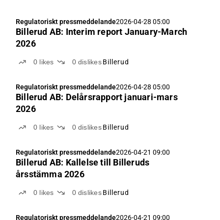
Regulatoriskt pressmeddelande
2026-04-28 05:00
Billerud AB: Interim report January-March
2026
0
likes
0
dislikes
Billerud
Regulatoriskt pressmeddelande
2026-04-28 05:00
Billerud AB: Delårsrapport januari-mars
2026
0
likes
0
dislikes
Billerud
Regulatoriskt pressmeddelande
2026-04-21 09:00
Billerud AB: Kallelse till Billeruds
årsstämma 2026
0
likes
0
dislikes
Billerud
Regulatoriskt pressmeddelande
2026-04-21 09:00