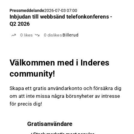
Pressmeddelande
2026-07-03 07:00
Inbjudan till webbsänd telefonkonferens -
Q2 2026
0
likes
0
dislikes
Billerud
Välkommen med i Inderes
community!
Skapa ett gratis användarkonto och försäkra dig
om att inte missa några börsnyheter av intresse
för precis dig!
Gratisanvändare