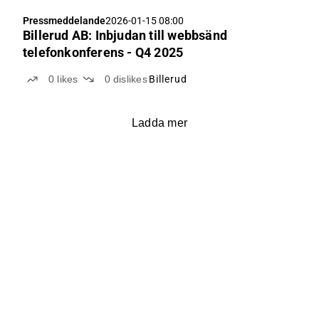
Pressmeddelande
2026-01-15 08:00
Billerud AB: Inbjudan till webbsänd
telefonkonferens - Q4 2025
0
likes
0
dislikes
Billerud
Ladda mer