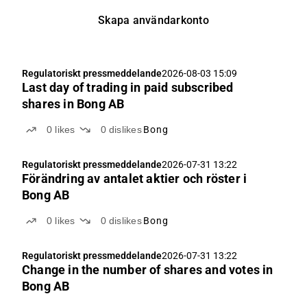
Skapa användarkonto
Regulatoriskt pressmeddelande
2026-08-03 15:09
Last day of trading in paid subscribed
shares in Bong AB
0
likes
0
dislikes
Bong
Regulatoriskt pressmeddelande
2026-07-31 13:22
Förändring av antalet aktier och röster i
Bong AB
0
likes
0
dislikes
Bong
Regulatoriskt pressmeddelande
2026-07-31 13:22
Change in the number of shares and votes in
Bong AB