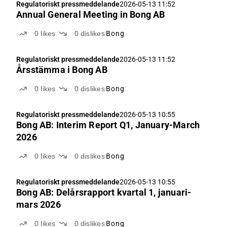
Regulatoriskt pressmeddelande
2026-05-13 11:52
Annual General Meeting in Bong AB
0
likes
0
dislikes
Bong
Regulatoriskt pressmeddelande
2026-05-13 11:52
Årsstämma i Bong AB
0
likes
0
dislikes
Bong
Regulatoriskt pressmeddelande
2026-05-13 10:55
Bong AB: Interim Report Q1, January-March
2026
0
likes
0
dislikes
Bong
Regulatoriskt pressmeddelande
2026-05-13 10:55
Bong AB: Delårsrapport kvartal 1, januari-
mars 2026
0
likes
0
dislikes
Bong