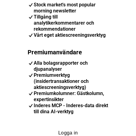
Stock market's most popular
morning newsletter
Tillgång till
analytikerkommentarer och
rekommendationer
Vårt eget aktiescreeningsverktyg
Premiumanvändare
Alla bolagsrapporter och
djupanalyser
Premiumverktyg
(insidertransaktioner och
aktiescreeningsverktyg)
Premiumkolumner: Gästkolumn,
expertinsikter
Inderes MCP - Inderes-data direkt
till dina AI-verktyg
Logga in