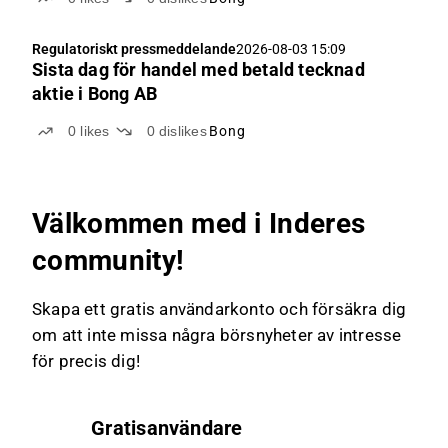
Regulatoriskt pressmeddelande
2026-08-03 15:09
Sista dag för handel med betald tecknad
aktie i Bong AB
0
likes
0
dislikes
Bong
Välkommen med i Inderes
community!
Skapa ett gratis användarkonto och försäkra dig
om att inte missa några börsnyheter av intresse
för precis dig!
Gratisanvändare