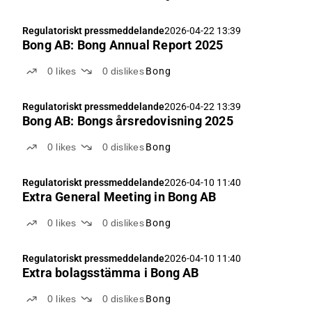
Regulatoriskt pressmeddelande
2026-04-22 13:39
Bong AB: Bong Annual Report 2025
0
likes
0
dislikes
Bong
Regulatoriskt pressmeddelande
2026-04-22 13:39
Bong AB: Bongs årsredovisning 2025
0
likes
0
dislikes
Bong
Regulatoriskt pressmeddelande
2026-04-10 11:40
Extra General Meeting in Bong AB
0
likes
0
dislikes
Bong
Regulatoriskt pressmeddelande
2026-04-10 11:40
Extra bolagsstämma i Bong AB
0
likes
0
dislikes
Bong