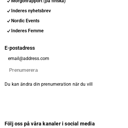
Morgonrapport (på finska)
Inderes nyhetsbrev
Nordic Events
Inderes Femme
E-postadress
Prenumerera
Du kan ändra din prenumeration när du vill
Följ oss på våra kanaler i social media