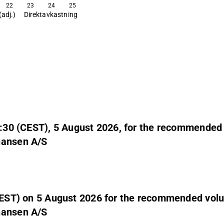
22
23
24
25
(adj.)
Direktavkastning
6:30 (CEST), 5 August 2026, for the recommended v
hansen A/S
(CEST) on 5 August 2026 for the recommended volun
hansen A/S