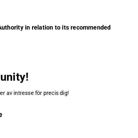
uthority in relation to its recommended
nity!
 av intresse för precis dig!
e