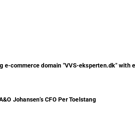
ng e-commerce domain "VVS-eksperten.dk" with e
. A&O Johansen’s CFO Per Toelstang