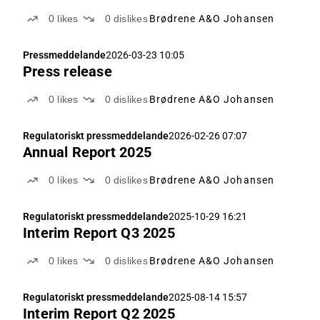
0
likes
0
dislikes
Brødrene A&O Johansen
Pressmeddelande
2026-03-23 10:05
Press release
0
likes
0
dislikes
Brødrene A&O Johansen
Regulatoriskt pressmeddelande
2026-02-26 07:07
Annual Report 2025
0
likes
0
dislikes
Brødrene A&O Johansen
Regulatoriskt pressmeddelande
2025-10-29 16:21
Interim Report Q3 2025
0
likes
0
dislikes
Brødrene A&O Johansen
Regulatoriskt pressmeddelande
2025-08-14 15:57
Interim Report Q2 2025