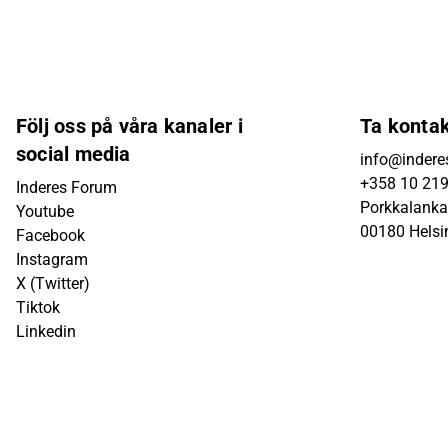
Följ oss på våra kanaler i
Ta konta
social media
info@inderes
+358 10 21
Inderes Forum
Porkkalanka
Youtube
00180 Helsi
Facebook
Instagram
X (Twitter)
Tiktok
Linkedin