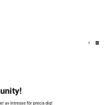
nity!
 av intresse för precis dig!