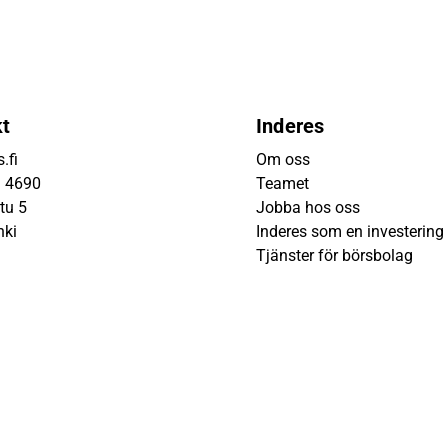
kt
Inderes
.fi
Om oss
9 4690
Teamet
tu 5
Jobba hos oss
nki
Inderes som en investering
Tjänster för börsbolag