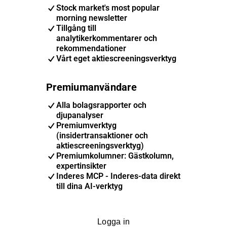
Stock market's most popular
morning newsletter
Tillgång till
analytikerkommentarer och
rekommendationer
Vårt eget aktiescreeningsverktyg
Premiumanvändare
Alla bolagsrapporter och
djupanalyser
Premiumverktyg
(insidertransaktioner och
aktiescreeningsverktyg)
Premiumkolumner: Gästkolumn,
expertinsikter
Inderes MCP - Inderes-data direkt
till dina AI-verktyg
Logga in