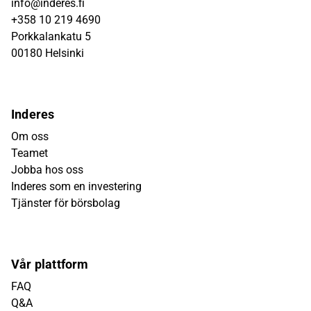
info@inderes.fi
+358 10 219 4690
Porkkalankatu 5
00180 Helsinki
Inderes
Om oss
Teamet
Jobba hos oss
Inderes som en investering
Tjänster för börsbolag
Vår plattform
FAQ
Q&A