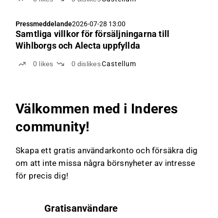
Pressmeddelande
2026-07-28 13:00
Samtliga villkor för försäljningarna till
Wihlborgs och Alecta uppfyllda
0
likes
0
dislikes
Castellum
Välkommen med i Inderes
community!
Skapa ett gratis användarkonto och försäkra dig
om att inte missa några börsnyheter av intresse
för precis dig!
Gratisanvändare