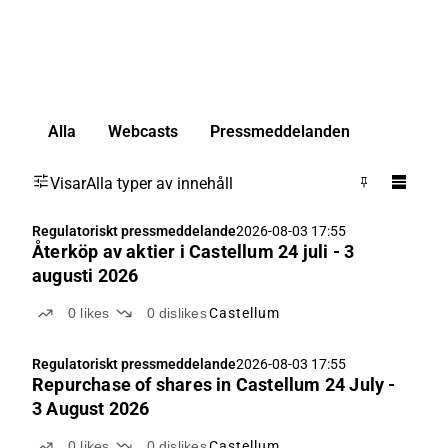
Alla
Webcasts
Pressmeddelanden
Visar
Alla typer av innehåll
Regulatoriskt pressmeddelande
2026-08-03 17:55
Återköp av aktier i Castellum 24 juli - 3
augusti 2026
0
likes
0
dislikes
Castellum
Regulatoriskt pressmeddelande
2026-08-03 17:55
Repurchase of shares in Castellum 24 July -
3 August 2026
0
likes
0
dislikes
Castellum