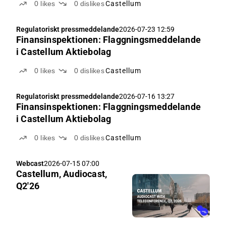
0
likes
0
dislikes
Castellum
Regulatoriskt pressmeddelande
2026-07-23 12:59
Finansinspektionen: Flaggningsmeddelande
i Castellum Aktiebolag
0
likes
0
dislikes
Castellum
Regulatoriskt pressmeddelande
2026-07-16 13:27
Finansinspektionen: Flaggningsmeddelande
i Castellum Aktiebolag
0
likes
0
dislikes
Castellum
Webcast
2026-07-15 07:00
Castellum, Audiocast,
Q2'26