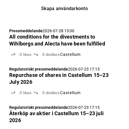
Skapa användarkonto
Pressmeddelande
2026-07-28 13:00
All conditions for the divestments to
Wihlborgs and Alecta have been fulfilled
0
likes
0
dislikes
Castellum
Regulatoriskt pressmeddelande
2026-07-23 17:15
Repurchase of shares in Castellum 15–23
July 2026
0
likes
0
dislikes
Castellum
Regulatoriskt pressmeddelande
2026-07-23 17:15
Återköp av aktier i Castellum 15–23 juli
2026