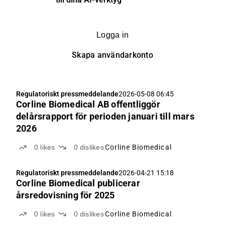
Logga in
Skapa användarkonto
Regulatoriskt pressmeddelande
2026-05-08 06:45
Corline Biomedical AB offentliggör
delårsrapport för perioden januari till mars
2026
0
likes
0
dislikes
Corline Biomedical
Regulatoriskt pressmeddelande
2026-04-21 15:18
Corline Biomedical publicerar
årsredovisning för 2025
0
likes
0
dislikes
Corline Biomedical