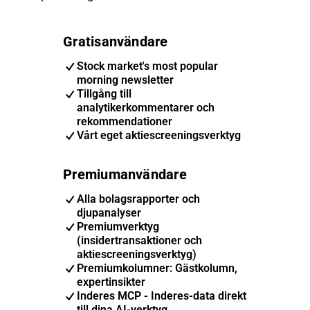
Gratisanvändare
Stock market's most popular
morning newsletter
Tillgång till
analytikerkommentarer och
rekommendationer
Vårt eget aktiescreeningsverktyg
Premiumanvändare
Alla bolagsrapporter och
djupanalyser
Premiumverktyg
(insidertransaktioner och
aktiescreeningsverktyg)
Premiumkolumner: Gästkolumn,
expertinsikter
Inderes MCP - Inderes-data direkt
till dina AI-verktyg