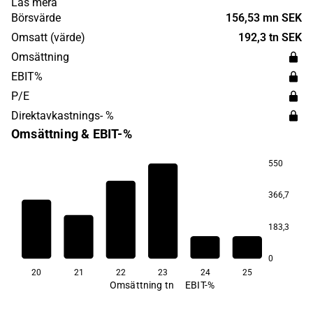
Läs mera
Norden. Huvudkontoret ligger i Stockholm.
Börsvärde
156,53 mn SEK
Omsatt (värde)
192,3 tn SEK
Omsättning
EBIT%
P/E
Direktavkastnings- %
Omsättning & EBIT-%
550
366,7
2,9 tn
183,3
0
20
21
22
23
24
25
Omsättning tn
EBIT-%