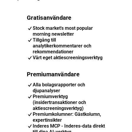
Gratisanvändare
Stock market's most popular
morning newsletter
Tillgång till
analytikerkommentarer och
rekommendationer
Vårt eget aktiescreeningsverktyg
Premiumanvändare
Alla bolagsrapporter och
djupanalyser
Premiumverktyg
(insidertransaktioner och
aktiescreeningsverktyg)
Premiumkolumner: Gästkolumn,
expertinsikter
Inderes MCP - Inderes-data direkt
till dina AI-verktyg