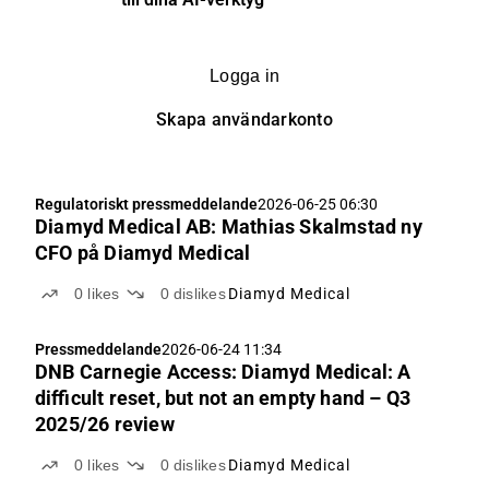
Logga in
Skapa användarkonto
Regulatoriskt pressmeddelande
2026-06-25 06:30
Diamyd Medical AB: Mathias Skalmstad ny
CFO på Diamyd Medical
0
likes
0
dislikes
Diamyd Medical
Pressmeddelande
2026-06-24 11:34
DNB Carnegie Access: Diamyd Medical: A
difficult reset, but not an empty hand – Q3
2025/26 review
0
likes
0
dislikes
Diamyd Medical