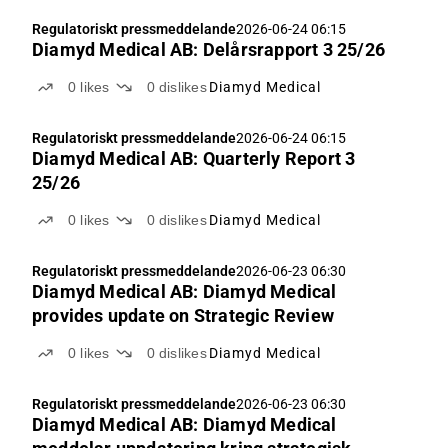
Regulatoriskt pressmeddelande
2026-06-24 06:15
Diamyd Medical AB: Delårsrapport 3 25/26
0
likes
0
dislikes
Diamyd Medical
Regulatoriskt pressmeddelande
2026-06-24 06:15
Diamyd Medical AB: Quarterly Report 3
25/26
0
likes
0
dislikes
Diamyd Medical
Regulatoriskt pressmeddelande
2026-06-23 06:30
Diamyd Medical AB: Diamyd Medical
provides update on Strategic Review
0
likes
0
dislikes
Diamyd Medical
Regulatoriskt pressmeddelande
2026-06-23 06:30
Diamyd Medical AB: Diamyd Medical