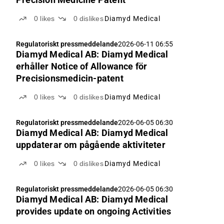
0
likes
0
dislikes
Diamyd Medical
Regulatoriskt pressmeddelande
2026-06-11 06:55
Diamyd Medical AB: Diamyd Medical
erhåller Notice of Allowance för
Precisionsmedicin-patent
0
likes
0
dislikes
Diamyd Medical
Regulatoriskt pressmeddelande
2026-06-05 06:30
Diamyd Medical AB: Diamyd Medical
uppdaterar om pågående aktiviteter
0
likes
0
dislikes
Diamyd Medical
Regulatoriskt pressmeddelande
2026-06-05 06:30
Diamyd Medical AB: Diamyd Medical
provides update on ongoing Activities