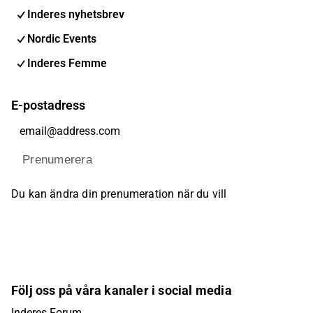
Inderes nyhetsbrev
Nordic Events
Inderes Femme
E-postadress
Prenumerera
Du kan ändra din prenumeration när du vill
Följ oss på våra kanaler i social media
Inderes Forum