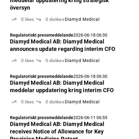
meddelar uppdatering kring strategisk
översyn
0
likes
0
dislikes
Diamyd Medical
Regulatoriskt pressmeddelande
2026-06-18 06:30
Diamyd Medical AB: Diamyd Medical
announces update regarding interim CFO
0
likes
0
dislikes
Diamyd Medical
Regulatoriskt pressmeddelande
2026-06-18 06:30
Diamyd Medical AB: Diamyd Medical
meddelar uppdatering kring interim CFO
0
likes
0
dislikes
Diamyd Medical
Regulatoriskt pressmeddelande
2026-06-11 06:55
Diamyd Medical AB: Diamyd Medical
receives Notice of Allowance for Key
Precision Medicine Patent