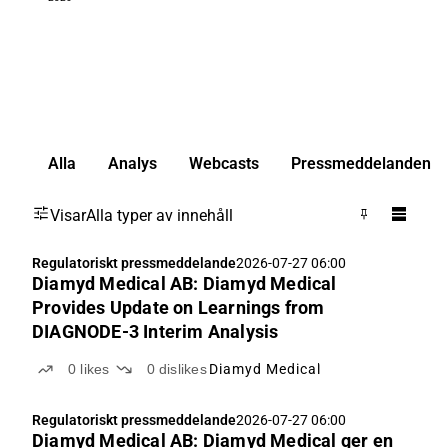
Alla
Analys
Webcasts
Pressmeddelanden
Visar
Alla typer av innehåll
Regulatoriskt pressmeddelande
2026-07-27 06:00
Diamyd Medical AB: Diamyd Medical
Provides Update on Learnings from
DIAGNODE-3 Interim Analysis
0
likes
0
dislikes
Diamyd Medical
Regulatoriskt pressmeddelande
2026-07-27 06:00
Diamyd Medical AB: Diamyd Medical ger en