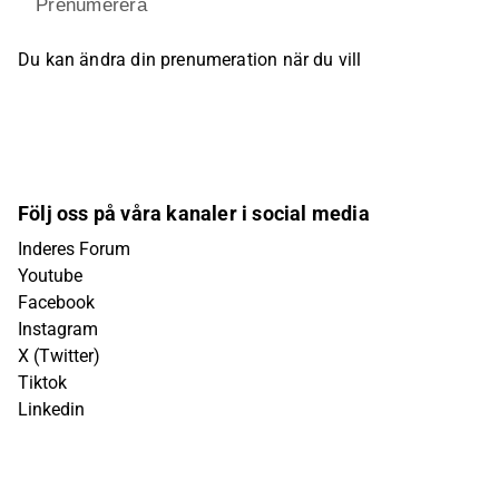
Prenumerera
Du kan ändra din prenumeration när du vill
Följ oss på våra kanaler i social media
Inderes Forum
Youtube
Facebook
Instagram
X (Twitter)
Tiktok
Linkedin