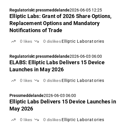
Regulatoriskt pressmeddelande
2026-06-05 12:25
Elliptic Labs: Grant of 2026 Share Options,
Replacement Options and Mandatory
Notifications of Trade
0
likes
0
dislikes
Elliptic Laboratories
Regulatoriskt pressmeddelande
2026-06-03 06:00
ELABS: Elliptic Labs Delivers 15 Device
Launches in May 2026
0
likes
0
dislikes
Elliptic Laboratories
Pressmeddelande
2026-06-03 06:00
Elliptic Labs Delivers 15 Device Launches in
May 2026
0
likes
0
dislikes
Elliptic Laboratories