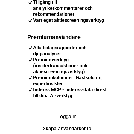
Tillgång till
analytikerkommentarer och
rekommendationer
Vårt eget aktiescreeningsverktyg
Premiumanvändare
Alla bolagsrapporter och
djupanalyser
Premiumverktyg
(insidertransaktioner och
aktiescreeningsverktyg)
Premiumkolumner: Gästkolumn,
expertinsikter
Inderes MCP - Inderes-data direkt
till dina AI-verktyg
Logga in
Skapa användarkonto