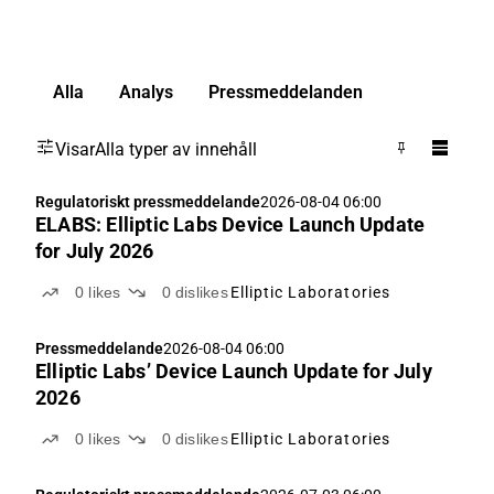
Alla
Analys
Pressmeddelanden
Visar
Alla typer av innehåll
Regulatoriskt pressmeddelande
2026-08-04 06:00
ELABS: Elliptic Labs Device Launch Update
for July 2026
0
likes
0
dislikes
Elliptic Laboratories
Pressmeddelande
2026-08-04 06:00
Elliptic Labs’ Device Launch Update for July
2026
0
likes
0
dislikes
Elliptic Laboratories