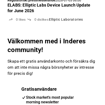
Regulatoriskt pressmeddelande
2026-07-03 06:00
ELABS: Elliptic Labs Device Launch Update
for June 2026
0
likes
0
dislikes
Elliptic Laboratories
Välkommen med i Inderes
community!
Skapa ett gratis användarkonto och försäkra dig
om att inte missa några börsnyheter av intresse
för precis dig!
Gratisanvändare
Stock market's most popular
morning newsletter