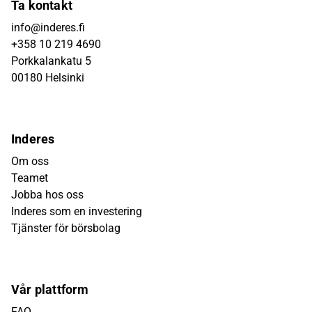
Ta kontakt
info@inderes.fi
+358 10 219 4690
Porkkalankatu 5
00180 Helsinki
Inderes
Om oss
Teamet
Jobba hos oss
Inderes som en investering
Tjänster för börsbolag
Vår plattform
FAQ