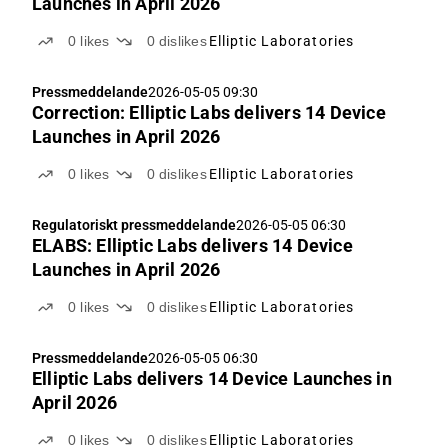
Launches in April 2026
0
likes
0
dislikes
Elliptic Laboratories
Pressmeddelande
2026-05-05 09:30
Correction: Elliptic Labs delivers 14 Device
Launches in April 2026
0
likes
0
dislikes
Elliptic Laboratories
Regulatoriskt pressmeddelande
2026-05-05 06:30
ELABS: Elliptic Labs delivers 14 Device
Launches in April 2026
0
likes
0
dislikes
Elliptic Laboratories
Pressmeddelande
2026-05-05 06:30
Elliptic Labs delivers 14 Device Launches in
April 2026
0
likes
0
dislikes
Elliptic Laboratories