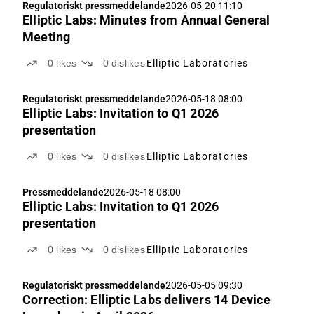
Regulatoriskt pressmeddelande
2026-05-20 11:10
Elliptic Labs: Minutes from Annual General
Meeting
0
likes
0
dislikes
Elliptic Laboratories
Regulatoriskt pressmeddelande
2026-05-18 08:00
Elliptic Labs: Invitation to Q1 2026
presentation
0
likes
0
dislikes
Elliptic Laboratories
Pressmeddelande
2026-05-18 08:00
Elliptic Labs: Invitation to Q1 2026
presentation
0
likes
0
dislikes
Elliptic Laboratories
Regulatoriskt pressmeddelande
2026-05-05 09:30
Correction: Elliptic Labs delivers 14 Device