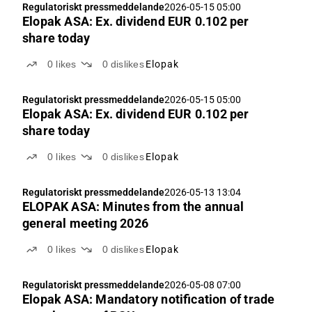
Regulatoriskt pressmeddelande
2026-05-15 05:00
Elopak ASA: Ex. dividend EUR 0.102 per
share today
0
likes
0
dislikes
Elopak
Regulatoriskt pressmeddelande
2026-05-15 05:00
Elopak ASA: Ex. dividend EUR 0.102 per
share today
0
likes
0
dislikes
Elopak
Regulatoriskt pressmeddelande
2026-05-13 13:04
ELOPAK ASA: Minutes from the annual
general meeting 2026
0
likes
0
dislikes
Elopak
Regulatoriskt pressmeddelande
2026-05-08 07:00
Elopak ASA: Mandatory notification of trade