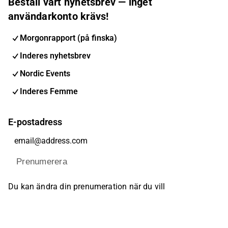
Beställ vårt nyhetsbrev — inget
användarkonto krävs!
Morgonrapport (på finska)
Inderes nyhetsbrev
Nordic Events
Inderes Femme
E-postadress
Prenumerera
Du kan ändra din prenumeration när du vill