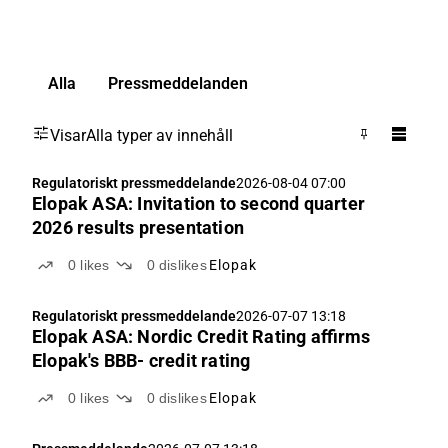
Alla
Pressmeddelanden
Visar
Alla typer av innehåll
Regulatoriskt pressmeddelande
2026-08-04 07:00
Elopak ASA: Invitation to second quarter
2026 results presentation
0
likes
0
dislikes
Elopak
Regulatoriskt pressmeddelande
2026-07-07 13:18
Elopak ASA: Nordic Credit Rating affirms
Elopak's BBB- credit rating
0
likes
0
dislikes
Elopak