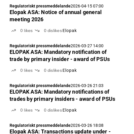
Regulatoriskt pressmeddelande
2026-04-15 07:00
Elopak ASA: Notice of annual general
meeting 2026
0
likes
0
dislikes
Elopak
Regulatoriskt pressmeddelande
2026-03-27 14:00
ELOPAK ASA: Mandatory notification of
trade by primary insider - award of PSUs
0
likes
0
dislikes
Elopak
Regulatoriskt pressmeddelande
2026-03-26 21:03
ELOPAK ASA: Mandatory notifications of
trades by primary insiders - award of PSUs
0
likes
0
dislikes
Elopak
Regulatoriskt pressmeddelande
2026-03-26 18:08
Elopak ASA: Transactions update under -