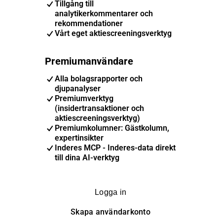
Tillgång till
analytikerkommentarer och
rekommendationer
Vårt eget aktiescreeningsverktyg
Premiumanvändare
Alla bolagsrapporter och
djupanalyser
Premiumverktyg
(insidertransaktioner och
aktiescreeningsverktyg)
Premiumkolumner: Gästkolumn,
expertinsikter
Inderes MCP - Inderes-data direkt
till dina AI-verktyg
Logga in
Skapa användarkonto