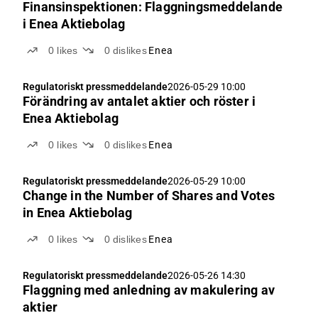
Finansinspektionen: Flaggningsmeddelande
i Enea Aktiebolag
0
likes
0
dislikes
Enea
Regulatoriskt pressmeddelande
2026-05-29 10:00
Förändring av antalet aktier och röster i
Enea Aktiebolag
0
likes
0
dislikes
Enea
Regulatoriskt pressmeddelande
2026-05-29 10:00
Change in the Number of Shares and Votes
in Enea Aktiebolag
0
likes
0
dislikes
Enea
Regulatoriskt pressmeddelande
2026-05-26 14:30
Flaggning med anledning av makulering av
aktier