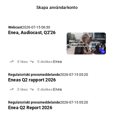
Skapa användarkonto
Webcast
2026-07-15 06:30
Enea, Audiocast, Q2'26
0
likes
0
dislikes
Enea
Regulatoriskt pressmeddelande
2026-07-15 05:20
Eneas Q2 rapport 2026
0
likes
0
dislikes
Enea
Regulatoriskt pressmeddelande
2026-07-15 05:20
Enea Q2 Report 2026