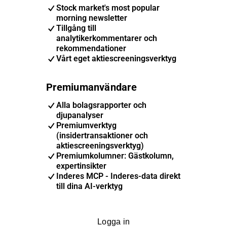
Stock market's most popular
morning newsletter
Tillgång till
analytikerkommentarer och
rekommendationer
Vårt eget aktiescreeningsverktyg
Premiumanvändare
Alla bolagsrapporter och
djupanalyser
Premiumverktyg
(insidertransaktioner och
aktiescreeningsverktyg)
Premiumkolumner: Gästkolumn,
expertinsikter
Inderes MCP - Inderes-data direkt
till dina AI-verktyg
Logga in