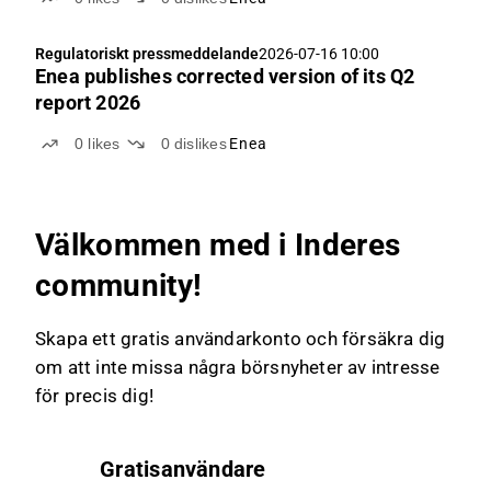
Regulatoriskt pressmeddelande
2026-07-16 10:00
Enea publishes corrected version of its Q2
report 2026
0
likes
0
dislikes
Enea
Välkommen med i Inderes
community!
Skapa ett gratis användarkonto och försäkra dig
om att inte missa några börsnyheter av intresse
för precis dig!
Gratisanvändare