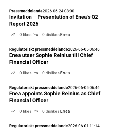
Pressmeddelande
2026-06-24 08:00
Invitation – Presentation of Enea’s Q2
Report 2026
0
likes
0
dislikes
Enea
Regulatoriskt pressmeddelande
2026-06-05 06:46
Enea utser Sophie Reinius till Chief
Financial Officer
0
likes
0
dislikes
Enea
Regulatoriskt pressmeddelande
2026-06-05 06:46
Enea appoints Sophie Reinius as Chief
Financial Officer
0
likes
0
dislikes
Enea
Regulatoriskt pressmeddelande
2026-06-01 11:14