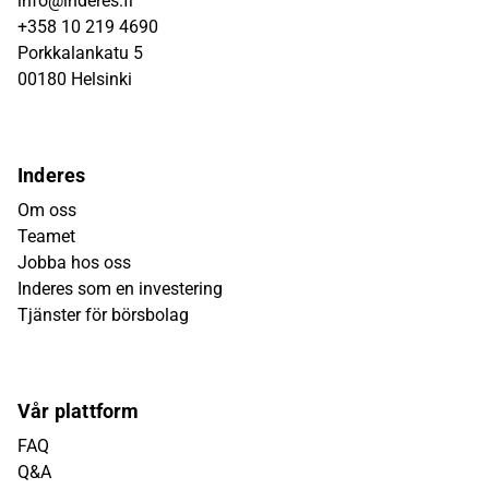
info@inderes.fi
+358 10 219 4690
Porkkalankatu 5
00180 Helsinki
Inderes
Om oss
Teamet
Jobba hos oss
Inderes som en investering
Tjänster för börsbolag
Vår plattform
FAQ
Q&A