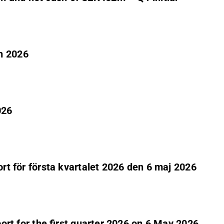
h 2026
026
ort för första kvartalet 2026 den 6 maj 2026
port for the first quarter 2026 on 6 May 2026