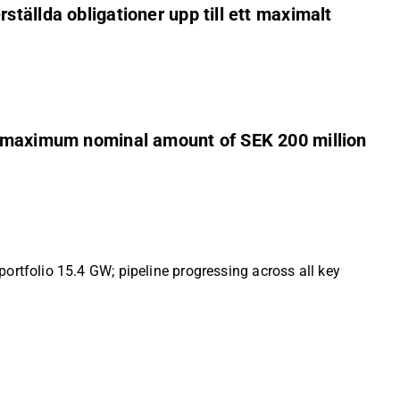
tällda obligationer upp till ett maximalt
 a maximum nominal amount of SEK 200 million
tfolio 15.4 GW; pipeline progressing across all key