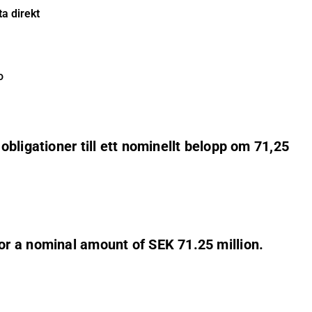
a direkt
o
bligationer till ett nominellt belopp om 71,25
or a nominal amount of SEK 71.25 million.