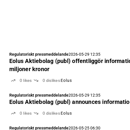
Regulatoriskt pressmeddelande
2026-05-29 12:35
Eolus Aktiebolag (publ) offentliggör informat
miljoner kronor
0
likes
0
dislikes
Eolus
Regulatoriskt pressmeddelande
2026-05-29 12:35
Eolus Aktiebolag (publ) announces informatio
0
likes
0
dislikes
Eolus
Regulatoriskt pressmeddelande
2026-05-25 06:30