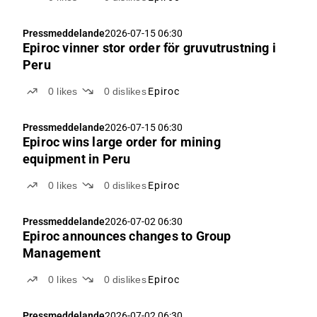
Pressmeddelande
2026-07-15 06:30
Epiroc vinner stor order för gruvutrustning i
Peru
0
likes
0
dislikes
Epiroc
Pressmeddelande
2026-07-15 06:30
Epiroc wins large order for mining
equipment in Peru
0
likes
0
dislikes
Epiroc
Pressmeddelande
2026-07-02 06:30
Epiroc announces changes to Group
Management
0
likes
0
dislikes
Epiroc
Pressmeddelande
2026-07-02 06:30