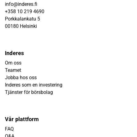
info@inderes.fi
+358 10 219 4690
Porkkalankatu 5
00180 Helsinki
Inderes
Om oss
Teamet
Jobba hos oss
Inderes som en investering
Tjänster för börsbolag
Vår plattform
FAQ
Q&A