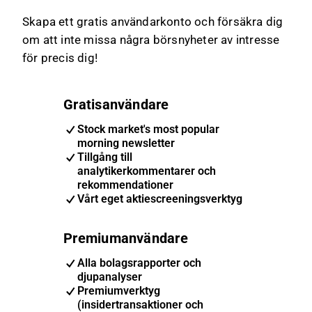
Skapa ett gratis användarkonto och försäkra dig
om att inte missa några börsnyheter av intresse
för precis dig!
Gratisanvändare
Stock market's most popular
morning newsletter
Tillgång till
analytikerkommentarer och
rekommendationer
Vårt eget aktiescreeningsverktyg
Premiumanvändare
Alla bolagsrapporter och
djupanalyser
Premiumverktyg
(insidertransaktioner och