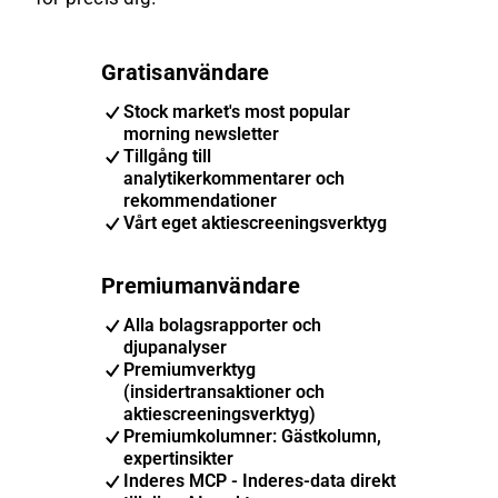
Gratisanvändare
Stock market's most popular
morning newsletter
Tillgång till
analytikerkommentarer och
rekommendationer
Vårt eget aktiescreeningsverktyg
Premiumanvändare
Alla bolagsrapporter och
djupanalyser
Premiumverktyg
(insidertransaktioner och
aktiescreeningsverktyg)
Premiumkolumner: Gästkolumn,
expertinsikter
Inderes MCP - Inderes-data direkt