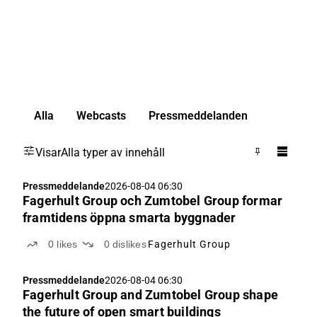
Alla
Webcasts
Pressmeddelanden
Visar
Alla typer av innehåll
Pressmeddelande
2026-08-04 06:30
Fagerhult Group och Zumtobel Group formar
framtidens öppna smarta byggnader
0
likes
0
dislikes
Fagerhult Group
Pressmeddelande
2026-08-04 06:30
Fagerhult Group and Zumtobel Group shape
the future of open smart buildings