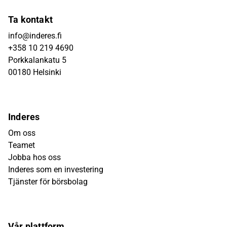
Ta kontakt
info@inderes.fi
+358 10 219 4690
Porkkalankatu 5
00180 Helsinki
Inderes
Om oss
Teamet
Jobba hos oss
Inderes som en investering
Tjänster för börsbolag
Vår plattform