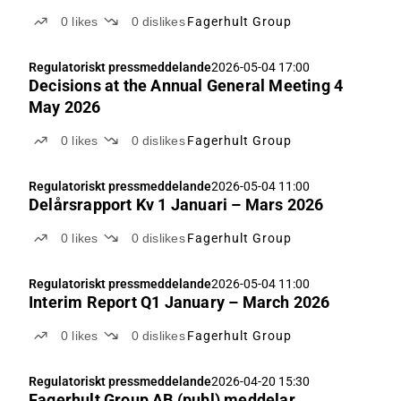
0
likes
0
dislikes
Fagerhult Group
Regulatoriskt pressmeddelande
2026-05-04 17:00
Decisions at the Annual General Meeting 4
May 2026
0
likes
0
dislikes
Fagerhult Group
Regulatoriskt pressmeddelande
2026-05-04 11:00
Delårsrapport Kv 1 Januari – Mars 2026
0
likes
0
dislikes
Fagerhult Group
Regulatoriskt pressmeddelande
2026-05-04 11:00
Interim Report Q1 January – March 2026
0
likes
0
dislikes
Fagerhult Group
Regulatoriskt pressmeddelande
2026-04-20 15:30
Fagerhult Group AB (publ) meddelar