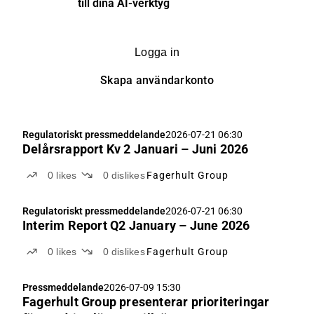
till dina AI-verktyg
Logga in
Skapa användarkonto
Regulatoriskt pressmeddelande
2026-07-21 06:30
Delårsrapport Kv 2 Januari – Juni 2026
0
likes
0
dislikes
Fagerhult Group
Regulatoriskt pressmeddelande
2026-07-21 06:30
Interim Report Q2 January – June 2026
0
likes
0
dislikes
Fagerhult Group
Pressmeddelande
2026-07-09 15:30
Fagerhult Group presenterar prioriteringar