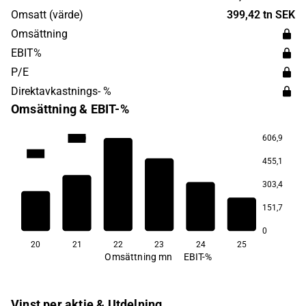
Omsatt (värde)
399,42 tn SEK
Omsättning
EBIT%
P/E
Direktavkastnings- %
Omsättning & EBIT-%
606,9
194,0
128,1
455,1
−0,4
303,4
−46,7
151,7
−158,3
−177,3
0
20
21
22
23
24
25
Omsättning mn
EBIT-%
Vinst per aktie & Utdelning