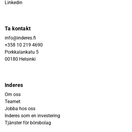
Linkedin
Ta kontakt
info@inderes.fi
+358 10 219 4690
Porkkalankatu 5
00180 Helsinki
Inderes
Om oss
Teamet
Jobba hos oss
Inderes som en investering
Tjänster för börsbolag