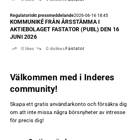
Regulatoriskt pressmeddelande
2026-06-16 18:45
KOMMUNIKÉ FRÅN ÅRSSTÄMMA I
AKTIEBOLAGET FASTATOR (PUBL) DEN 16
JUNI 2026
0
likes
0
dislikes
Fastator
Välkommen med i Inderes
community!
Skapa ett gratis användarkonto och försäkra dig
om att inte missa några börsnyheter av intresse
för precis dig!