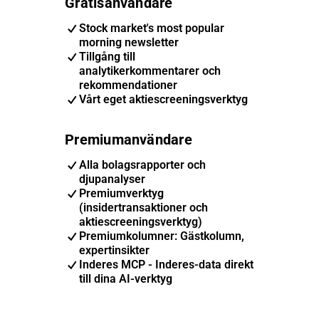
Gratisanvändare
Stock market's most popular
morning newsletter
Tillgång till
analytikerkommentarer och
rekommendationer
Vårt eget aktiescreeningsverktyg
Premiumanvändare
Alla bolagsrapporter och
djupanalyser
Premiumverktyg
(insidertransaktioner och
aktiescreeningsverktyg)
Premiumkolumner: Gästkolumn,
expertinsikter
Inderes MCP - Inderes-data direkt
till dina AI-verktyg