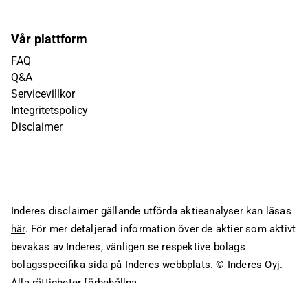
Vår plattform
FAQ
Q&A
Servicevillkor
Integritetspolicy
Disclaimer
Inderes disclaimer gällande utförda aktieanalyser kan läsas
här
. För mer detaljerad information över de aktier som aktivt
bevakas av Inderes, vänligen se respektive bolags
bolagsspecifika sida på Inderes webbplats.
© Inderes Oyj.
Alla rättigheter förbehållna.