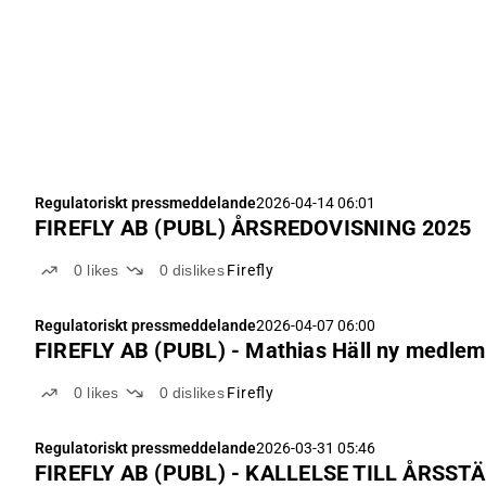
Regulatoriskt pressmeddelande
2026-04-14 06:01
FIREFLY AB (PUBL) ÅRSREDOVISNING 2025
0
likes
0
dislikes
Firefly
Regulatoriskt pressmeddelande
2026-04-07 06:00
FIREFLY AB (PUBL) - Mathias Häll n
0
likes
0
dislikes
Firefly
Regulatoriskt pressmeddelande
2026-03-31 05:46
FIREFLY AB (PUBL) - KALLELSE TILL ÅRSS