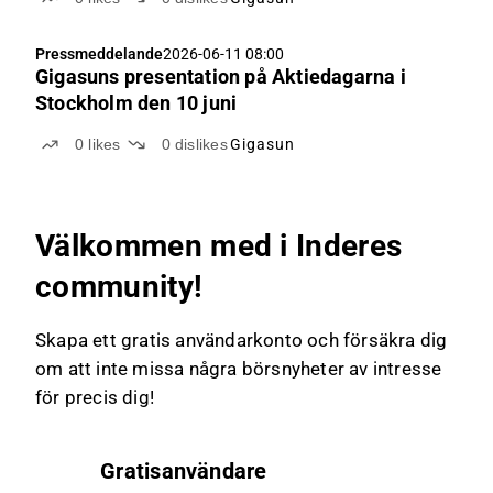
Pressmeddelande
2026-06-11 08:00
Gigasuns presentation på Aktiedagarna i
Stockholm den 10 juni
0
likes
0
dislikes
Gigasun
Välkommen med i Inderes
community!
Skapa ett gratis användarkonto och försäkra dig
om att inte missa några börsnyheter av intresse
för precis dig!
Gratisanvändare