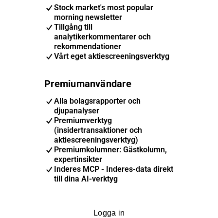
Stock market's most popular
morning newsletter
Tillgång till
analytikerkommentarer och
rekommendationer
Vårt eget aktiescreeningsverktyg
Premiumanvändare
Alla bolagsrapporter och
djupanalyser
Premiumverktyg
(insidertransaktioner och
aktiescreeningsverktyg)
Premiumkolumner: Gästkolumn,
expertinsikter
Inderes MCP - Inderes-data direkt
till dina AI-verktyg
Logga in