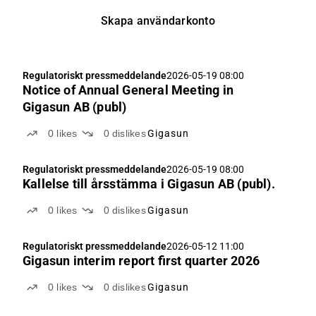
Skapa användarkonto
Regulatoriskt pressmeddelande
2026-05-19 08:00
Notice of Annual General Meeting in
Gigasun AB (publ)
0
likes
0
dislikes
Gigasun
Regulatoriskt pressmeddelande
2026-05-19 08:00
Kallelse till årsstämma i Gigasun AB (publ).
0
likes
0
dislikes
Gigasun
Regulatoriskt pressmeddelande
2026-05-12 11:00
Gigasun interim report first quarter 2026
0
likes
0
dislikes
Gigasun