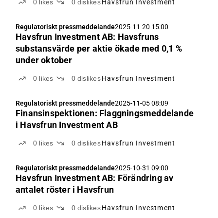
0
likes
0
dislikes
Havsfrun Investment
Regulatoriskt pressmeddelande
2025-11-20 15:00
Havsfrun Investment AB: Havsfruns
substansvärde per aktie ökade med 0,1 %
under oktober
0
likes
0
dislikes
Havsfrun Investment
Regulatoriskt pressmeddelande
2025-11-05 08:09
Finansinspektionen: Flaggningsmeddelande
i Havsfrun Investment AB
0
likes
0
dislikes
Havsfrun Investment
Regulatoriskt pressmeddelande
2025-10-31 09:00
Havsfrun Investment AB: Förändring av
antalet röster i Havsfrun
0
likes
0
dislikes
Havsfrun Investment