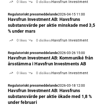
0
likes
0
dislikes
Havsfrun Investment
Regulatoriskt pressmeddelande
2026-04-15 11:00
Havsfrun Investment AB: Havsfruns
substansvärde per aktie minskade med 3,5
% under mars
0
likes
0
dislikes
Havsfrun Investment
Regulatoriskt pressmeddelande
2026-03-26 15:00
Havsfrun Investment AB: Kommuniké från
årsstämma i Havsfrun Investments AB
0
likes
0
dislikes
Havsfrun Investment
Regulatoriskt pressmeddelande
2026-03-18 12:00
Havsfrun Investment AB: Havsfruns
substansvärde per aktie ökade med 1,8 %
under februari