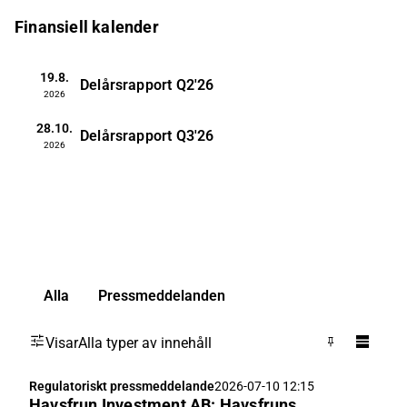
Finansiell kalender
19.8.
Delårsrapport
Q2'26
2026
28.10.
Delårsrapport
Q3'26
2026
Alla
Pressmeddelanden
Visar
Alla typer av innehåll
Regulatoriskt pressmeddelande
2026-07-10 12:15
Havsfrun Investment AB: Havsfruns