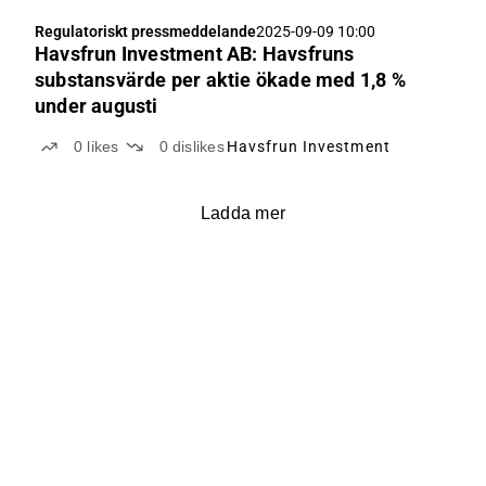
Regulatoriskt pressmeddelande
2025-09-09 10:00
Havsfrun Investment AB: Havsfruns
substansvärde per aktie ökade med 1,8 %
under augusti
0
likes
0
dislikes
Havsfrun Investment
Ladda mer