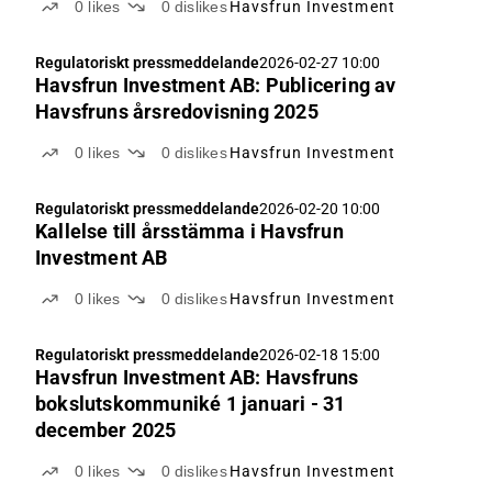
0
likes
0
dislikes
Havsfrun Investment
Regulatoriskt pressmeddelande
2026-02-27 10:00
Havsfrun Investment AB: Publicering av
Havsfruns årsredovisning 2025
0
likes
0
dislikes
Havsfrun Investment
Regulatoriskt pressmeddelande
2026-02-20 10:00
Kallelse till årsstämma i Havsfrun
Investment AB
0
likes
0
dislikes
Havsfrun Investment
Regulatoriskt pressmeddelande
2026-02-18 15:00
Havsfrun Investment AB: Havsfruns
bokslutskommuniké 1 januari - 31
december 2025
0
likes
0
dislikes
Havsfrun Investment