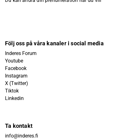
Du kan ändra din prenumeration när du vill
Följ oss på våra kanaler i social media
Inderes Forum
Youtube
Facebook
Instagram
X (Twitter)
Tiktok
Linkedin
Ta kontakt
info@inderes.fi