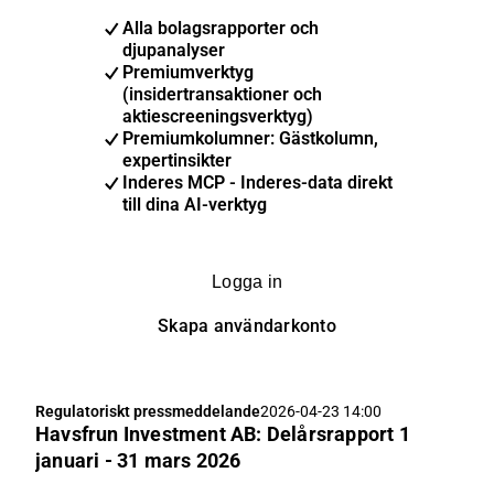
Alla bolagsrapporter och
djupanalyser
Premiumverktyg
(insidertransaktioner och
aktiescreeningsverktyg)
Premiumkolumner: Gästkolumn,
expertinsikter
Inderes MCP - Inderes-data direkt
till dina AI-verktyg
Logga in
Skapa användarkonto
Regulatoriskt pressmeddelande
2026-04-23 14:00
Havsfrun Investment AB: Delårsrapport 1
januari - 31 mars 2026