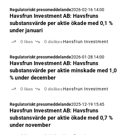
Regulatoriskt pressmeddelande
2026-02-16 14:00
Havsfrun Investment AB: Havsfruns
substansvärde per aktie ökade med 0,1 %
under januari
0
likes
0
dislikes
Havsfrun Investment
Regulatoriskt pressmeddelande
2026-01-28 14:00
Havsfrun Investment AB: Havsfruns
substansvärde per aktie minskade med 1,0
% under december
0
likes
0
dislikes
Havsfrun Investment
Regulatoriskt pressmeddelande
2025-12-19 15:45
Havsfrun Investment AB: Havsfruns
substansvärde per aktie ökade med 0,7 %
under november