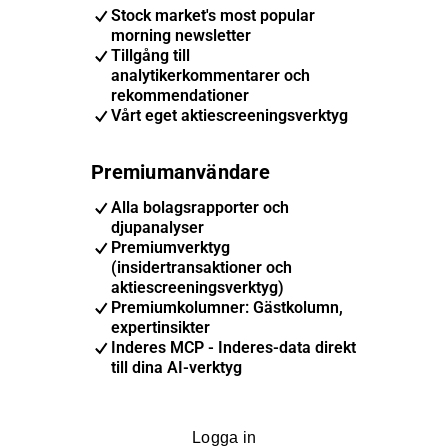
Stock market's most popular
morning newsletter
Tillgång till
analytikerkommentarer och
rekommendationer
Vårt eget aktiescreeningsverktyg
Premiumanvändare
Alla bolagsrapporter och
djupanalyser
Premiumverktyg
(insidertransaktioner och
aktiescreeningsverktyg)
Premiumkolumner: Gästkolumn,
expertinsikter
Inderes MCP - Inderes-data direkt
till dina AI-verktyg
Logga in