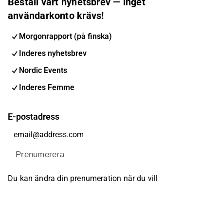
Beställ vårt nyhetsbrev — inget
användarkonto krävs!
Morgonrapport (på finska)
Inderes nyhetsbrev
Nordic Events
Inderes Femme
E-postadress
Prenumerera
Du kan ändra din prenumeration när du vill