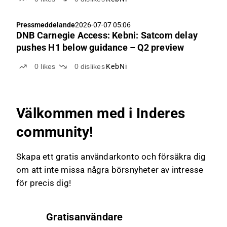
Pressmeddelande
2026-07-07 05:06
DNB Carnegie Access: Kebni: Satcom delay
pushes H1 below guidance – Q2 preview
0
likes
0
dislikes
KebNi
Välkommen med i Inderes
community!
Skapa ett gratis användarkonto och försäkra dig
om att inte missa några börsnyheter av intresse
för precis dig!
Gratisanvändare