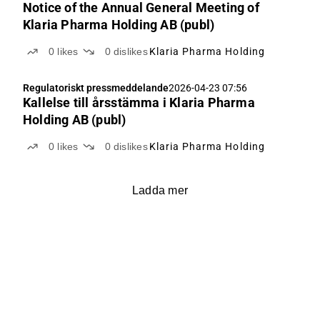
Notice of the Annual General Meeting of
Klaria Pharma Holding AB (publ)
0
likes
0
dislikes
Klaria Pharma Holding
Regulatoriskt pressmeddelande
2026-04-23 07:56
Kallelse till årsstämma i Klaria Pharma
Holding AB (publ)
0
likes
0
dislikes
Klaria Pharma Holding
Ladda mer