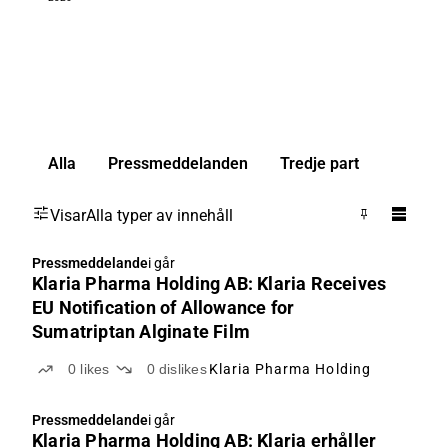
Alla
Pressmeddelanden
Tredje part
Visar
Alla typer av innehåll
Pressmeddelande
i går
Klaria Pharma Holding AB: Klaria Receives
EU Notification of Allowance for
Sumatriptan Alginate Film
0
likes
0
dislikes
Klaria Pharma Holding
Pressmeddelande
i går
Klaria Pharma Holding AB: Klaria erhåller