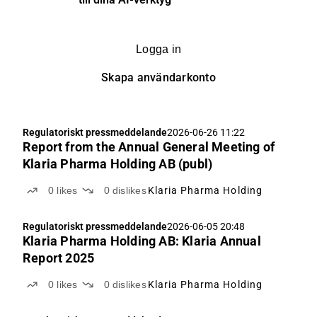
Logga in
Skapa användarkonto
Regulatoriskt pressmeddelande
2026-06-26 11:22
Report from the Annual General Meeting of
Klaria Pharma Holding AB (publ)
0
likes
0
dislikes
Klaria Pharma Holding
Regulatoriskt pressmeddelande
2026-06-05 20:48
Klaria Pharma Holding AB: Klaria Annual
Report 2025
0
likes
0
dislikes
Klaria Pharma Holding