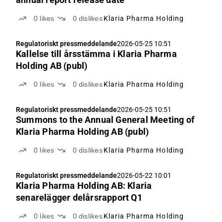
0
likes
0
dislikes
Klaria Pharma Holding
Regulatoriskt pressmeddelande
2026-05-25 10:51
Kallelse till årsstämma i Klaria Pharma
Holding AB (publ)
0
likes
0
dislikes
Klaria Pharma Holding
Regulatoriskt pressmeddelande
2026-05-25 10:51
Summons to the Annual General Meeting of
Klaria Pharma Holding AB (publ)
0
likes
0
dislikes
Klaria Pharma Holding
Regulatoriskt pressmeddelande
2026-05-22 10:01
Klaria Pharma Holding AB: Klaria
senarelägger delårsrapport Q1
0
likes
0
dislikes
Klaria Pharma Holding