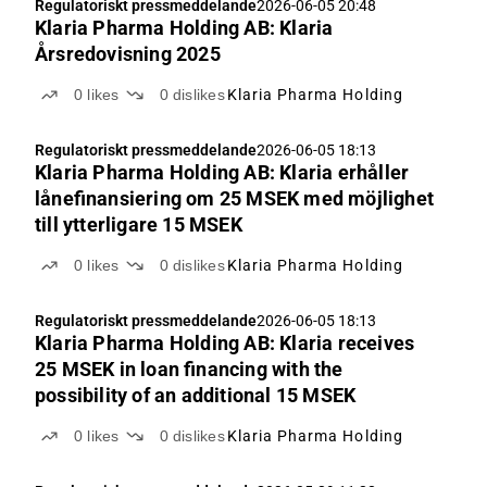
Regulatoriskt pressmeddelande
2026-06-05 20:48
Klaria Pharma Holding AB: Klaria
Årsredovisning 2025
0
likes
0
dislikes
Klaria Pharma Holding
Regulatoriskt pressmeddelande
2026-06-05 18:13
Klaria Pharma Holding AB: Klaria erhåller
lånefinansiering om 25 MSEK med möjlighet
till ytterligare 15 MSEK
0
likes
0
dislikes
Klaria Pharma Holding
Regulatoriskt pressmeddelande
2026-06-05 18:13
Klaria Pharma Holding AB: Klaria receives
25 MSEK in loan financing with the
possibility of an additional 15 MSEK
0
likes
0
dislikes
Klaria Pharma Holding