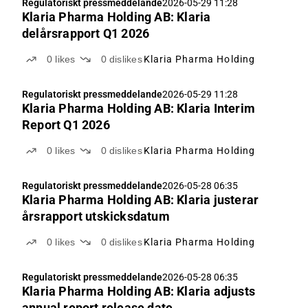
Regulatoriskt pressmeddelande
2026-05-29 11:28
Klaria Pharma Holding AB: Klaria
delårsrapport Q1 2026
0
likes
0
dislikes
Klaria Pharma Holding
Regulatoriskt pressmeddelande
2026-05-29 11:28
Klaria Pharma Holding AB: Klaria Interim
Report Q1 2026
0
likes
0
dislikes
Klaria Pharma Holding
Regulatoriskt pressmeddelande
2026-05-28 06:35
Klaria Pharma Holding AB: Klaria justerar
årsrapport utskicksdatum
0
likes
0
dislikes
Klaria Pharma Holding
Regulatoriskt pressmeddelande
2026-05-28 06:35
Klaria Pharma Holding AB: Klaria adjusts
annual report release date