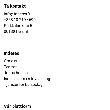
Ta kontakt
info@inderes.fi
+358 10 219 4690
Porkkalankatu 5
00180 Helsinki
Inderes
Om oss
Teamet
Jobba hos oss
Inderes som en investering
Tjänster för börsbolag
Vår plattform