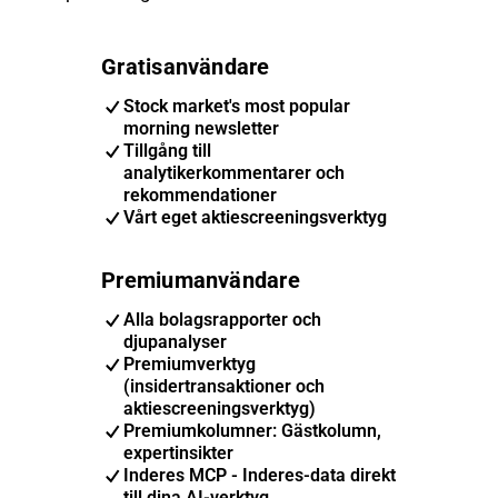
Gratisanvändare
Stock market's most popular
morning newsletter
Tillgång till
analytikerkommentarer och
rekommendationer
Vårt eget aktiescreeningsverktyg
Premiumanvändare
Alla bolagsrapporter och
djupanalyser
Premiumverktyg
(insidertransaktioner och
aktiescreeningsverktyg)
Premiumkolumner: Gästkolumn,
expertinsikter
Inderes MCP - Inderes-data direkt
till dina AI-verktyg