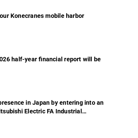
 four Konecranes mobile harbor
6 half-year financial report will be
resence in Japan by entering into an
tsubishi Electric FA Industrial