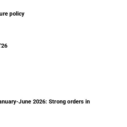
ure policy
'26
January-June 2026: Strong orders in