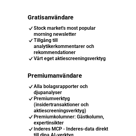
Gratisanvändare
Stock market's most popular
morning newsletter
Tillgång till
analytikerkommentarer och
rekommendationer
Vårt eget aktiescreeningsverktyg
Premiumanvändare
Alla bolagsrapporter och
djupanalyser
Premiumverktyg
(insidertransaktioner och
aktiescreeningsverktyg)
Premiumkolumner: Gästkolumn,
expertinsikter
Inderes MCP - Inderes-data direkt
till dina AI-verktyg