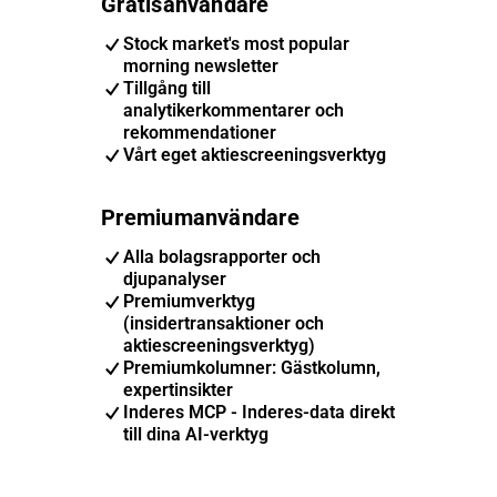
Gratisanvändare
Stock market's most popular
morning newsletter
Tillgång till
analytikerkommentarer och
rekommendationer
Vårt eget aktiescreeningsverktyg
Premiumanvändare
Alla bolagsrapporter och
djupanalyser
Premiumverktyg
(insidertransaktioner och
aktiescreeningsverktyg)
Premiumkolumner: Gästkolumn,
expertinsikter
Inderes MCP - Inderes-data direkt
till dina AI-verktyg