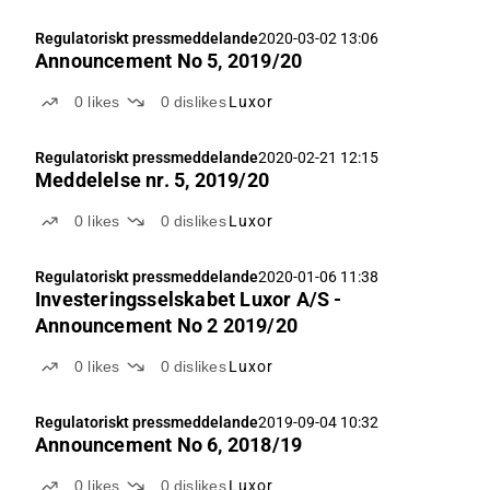
Regulatoriskt pressmeddelande
2020-03-02 13:06
Announcement No 5, 2019/20
0
likes
0
dislikes
Luxor
Regulatoriskt pressmeddelande
2020-02-21 12:15
Meddelelse nr. 5, 2019/20
0
likes
0
dislikes
Luxor
Regulatoriskt pressmeddelande
2020-01-06 11:38
Investeringsselskabet Luxor A/S -
Announcement No 2 2019/20
0
likes
0
dislikes
Luxor
Regulatoriskt pressmeddelande
2019-09-04 10:32
Announcement No 6, 2018/19
0
likes
0
dislikes
Luxor