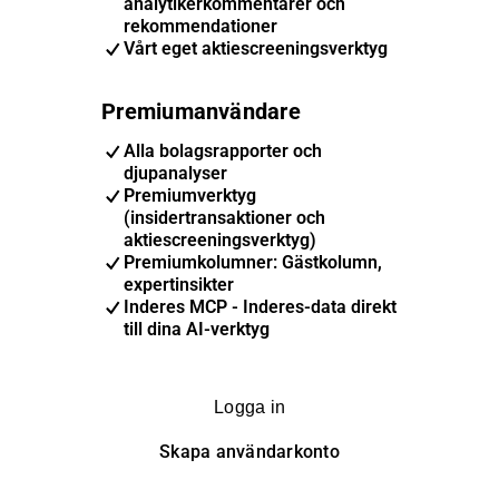
analytikerkommentarer och
rekommendationer
Vårt eget aktiescreeningsverktyg
Premiumanvändare
Alla bolagsrapporter och
djupanalyser
Premiumverktyg
(insidertransaktioner och
aktiescreeningsverktyg)
Premiumkolumner: Gästkolumn,
expertinsikter
Inderes MCP - Inderes-data direkt
till dina AI-verktyg
Logga in
Skapa användarkonto