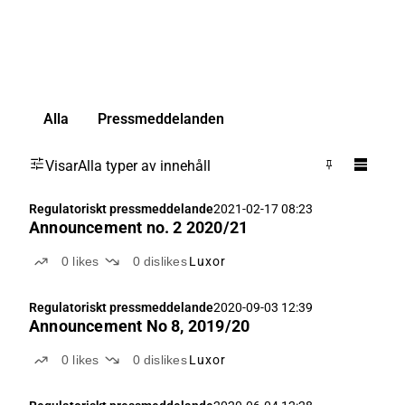
Alla
Pressmeddelanden
Visar
Alla typer av innehåll
Regulatoriskt pressmeddelande
2021-02-17 08:23
Announcement no. 2 2020/21
0
likes
0
dislikes
Luxor
Regulatoriskt pressmeddelande
2020-09-03 12:39
Announcement No 8, 2019/20
0
likes
0
dislikes
Luxor