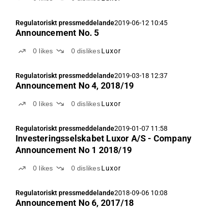
Regulatoriskt pressmeddelande
2019-06-12 10:45
Announcement No. 5
0
likes
0
dislikes
Luxor
Regulatoriskt pressmeddelande
2019-03-18 12:37
Announcement No 4, 2018/19
0
likes
0
dislikes
Luxor
Regulatoriskt pressmeddelande
2019-01-07 11:58
Investeringsselskabet Luxor A/S - Company
Announcement No 1 2018/19
0
likes
0
dislikes
Luxor
Regulatoriskt pressmeddelande
2018-09-06 10:08
Announcement No 6, 2017/18