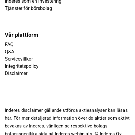
Inderes som en investering
Tjänster för börsbolag
Vår plattform
FAQ
Q&A
Servicevillkor
Integritetspolicy
Disclaimer
Inderes disclaimer gällande utförda aktieanalyser kan läsas
här
. För mer detaljerad information över de aktier som aktivt
bevakas av Inderes, vänligen se respektive bolags
bolagsspecifika sida på Inderes webbplats.
© Inderes Oyj.