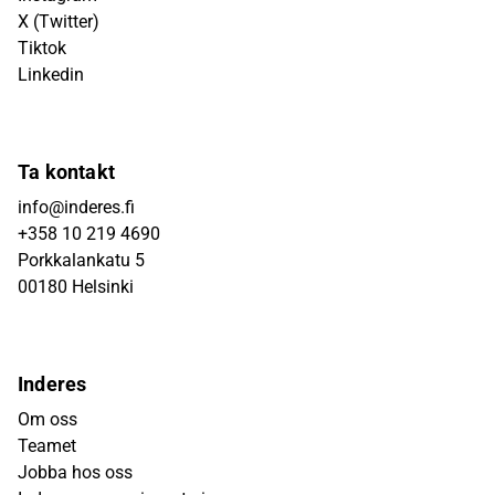
X (Twitter)
Tiktok
Linkedin
Ta kontakt
info@inderes.fi
+358 10 219 4690
Porkkalankatu 5
00180 Helsinki
Inderes
Om oss
Teamet
Jobba hos oss