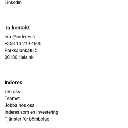
Linkedin
Ta kontakt
info@inderes.fi
+358 10 219 4690
Porkkalankatu 5
00180 Helsinki
Inderes
Om oss
Teamet
Jobba hos oss
Inderes som en investering
Tjänster för börsbolag