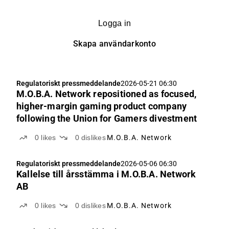
Logga in
Skapa användarkonto
Regulatoriskt pressmeddelande
2026-05-21 06:30
M.O.B.A. Network repositioned as focused,
higher-margin gaming product company
following the Union for Gamers divestment
0
likes
0
dislikes
M.O.B.A. Network
Regulatoriskt pressmeddelande
2026-05-06 06:30
Kallelse till årsstämma i M.O.B.A. Network
AB
0
likes
0
dislikes
M.O.B.A. Network