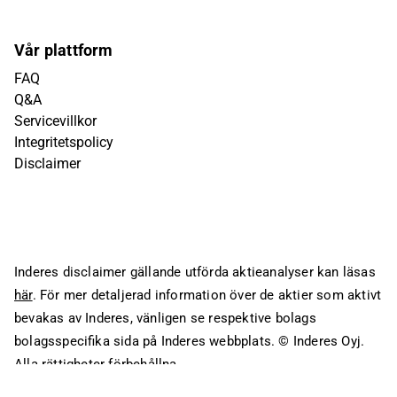
Vår plattform
FAQ
Q&A
Servicevillkor
Integritetspolicy
Disclaimer
Inderes disclaimer gällande utförda aktieanalyser kan läsas
här
. För mer detaljerad information över de aktier som aktivt
bevakas av Inderes, vänligen se respektive bolags
bolagsspecifika sida på Inderes webbplats.
© Inderes Oyj.
Alla rättigheter förbehållna.