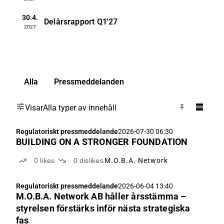
30.4.
Delårsrapport
Q1'27
2027
Alla
Pressmeddelanden
Visar
Alla typer av innehåll
Regulatoriskt pressmeddelande
2026-07-30 06:30
BUILDING ON A STRONGER FOUNDATION
0
likes
0
dislikes
M.O.B.A. Network
Regulatoriskt pressmeddelande
2026-06-04 13:40
M.O.B.A. Network AB håller årsstämma –
styrelsen förstärks inför nästa strategiska
fas