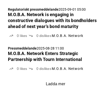
Regulatoriskt pressmeddelande
2025-09-01 05:00
M.O.B.A. Network is engaging in
constructive dialogues with its bondholders
ahead of next year's bond maturity
0
likes
0
dislikes
M.O.B.A. Network
Pressmeddelande
2025-08-28 11:00
M.O.B.A. Network Enters Strategic
Partnership with Tourn International
0
likes
0
dislikes
M.O.B.A. Network
Ladda mer