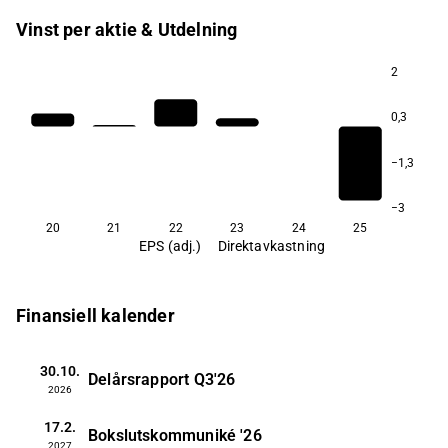
Vinst per aktie & Utdelning
2
0,3
−1,3
−3
20
21
22
23
24
25
EPS (adj.)
Direktavkastning
Finansiell kalender
30.10.
Delårsrapport
Q3'26
2026
17.2.
Bokslutskommuniké
'26
2027