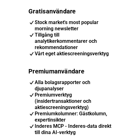
Gratisanvändare
Stock market's most popular
morning newsletter
Tillgång till
analytikerkommentarer och
rekommendationer
Vårt eget aktiescreeningsverktyg
Premiumanvändare
Alla bolagsrapporter och
djupanalyser
Premiumverktyg
(insidertransaktioner och
aktiescreeningsverktyg)
Premiumkolumner: Gästkolumn,
expertinsikter
Inderes MCP - Inderes-data direkt
till dina AI-verktyg