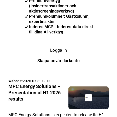
Premiumverktyg
(insidertransaktioner och
aktiescreeningsverktyg)
Premiumkolumner: Gästkolumn,
expertinsikter
Inderes MCP - Inderes-data direkt
till dina AI-verktyg
Logga in
Skapa användarkonto
Webcast
2026-07-30 08:00
MPC Energy Solutions –
Presentation of H1 2026
results
MPC Energy Solutions is expected to release its H1