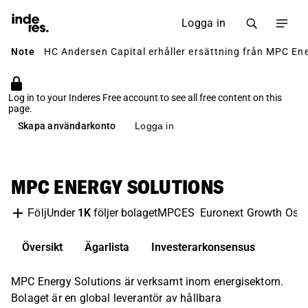
Logga in
Note
HC Andersen Capital erhåller ersättning från MPC Ener
Log in to your Inderes Free account to see all free content on this
page.
Skapa användarkonto
Logga in
MPC ENERGY SOLUTIONS
Under
1K
följer bolaget
MPCES
Euronext Growth Oslo
Följ
Översikt
Ägarlista
Investerarkonsensus
MPC Energy Solutions är verksamt inom energisektorn.
Bolaget är en global leverantör av hållbara