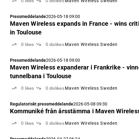
0
likes
0
dislikes
Maven Wireless Sweden
Pressmeddelande
2026-05-18 09:00
Maven Wireless expands in France - wins cri
in Toulouse
0
likes
0
dislikes
Maven Wireless Sweden
Pressmeddelande
2026-05-18 09:00
Maven Wireless expanderar i Frankrike - vin
tunnelbana i Toulouse
0
likes
0
dislikes
Maven Wireless Sweden
Regulatoriskt pressmeddelande
2026-05-08 09:30
Kommuniké från årsstämma i Maven Wireless
0
likes
0
dislikes
Maven Wireless Sweden