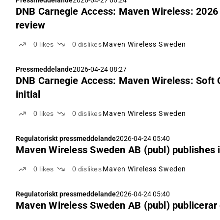
Pressmeddelande
2026-04-27 06:24
DNB Carnegie Access: Maven Wireless: 2026 s
review
0
likes
0
dislikes
Maven Wireless Sweden
Pressmeddelande
2026-04-24 08:27
DNB Carnegie Access: Maven Wireless: Soft Q
initial
0
likes
0
dislikes
Maven Wireless Sweden
Regulatoriskt pressmeddelande
2026-04-24 05:40
Maven Wireless Sweden AB (publ) publishes 
0
likes
0
dislikes
Maven Wireless Sweden
Regulatoriskt pressmeddelande
2026-04-24 05:40
Maven Wireless Sweden AB (publ) publicerar d