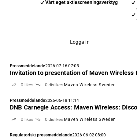
Vårt eget aktiescreeningsverktyg
Logga in
Pressmeddelande
2026-07-16 07:05
Invitation to presentation of Maven Wireless 
0
likes
0
dislikes
Maven Wireless Sweden
Pressmeddelande
2026-06-18 11:14
DNB Carnegie Access: Maven Wireless: Disco
0
likes
0
dislikes
Maven Wireless Sweden
Regulatoriskt pressmeddelande
2026-06-02 08:00