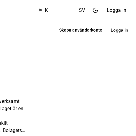
⌘ K
SV
Logga in
Skapa användarkonto
Logga in
verksamt
laget är en
kilt
. Bolagets