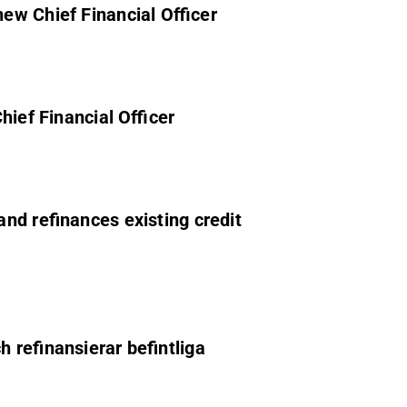
ew Chief Financial Officer
hief Financial Officer
nd refinances existing credit
 refinansierar befintliga