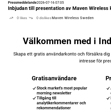
Pressmeddelande
2026-07-16 07:05
Inbjudan till presentation av Maven Wireless 
0
likes
0
dislikes
Maven Wireless Sweden
Välkommen med i Ind
Skapa ett gratis användarkonto och försäkra dig
intresse för prec
Gratisanvändare
P
Stock market's most popular
morning newsletter
Tillgång till
analytikerkommentarer och
rekommendationer