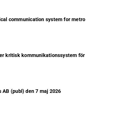
tical communication system for metro
ner kritisk kommunikationssystem för
 AB (publ) den 7 maj 2026