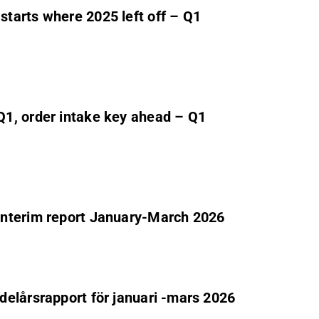
tarts where 2025 left off – Q1
1, order intake key ahead – Q1
interim report January-March 2026
elårsrapport för januari -mars 2026