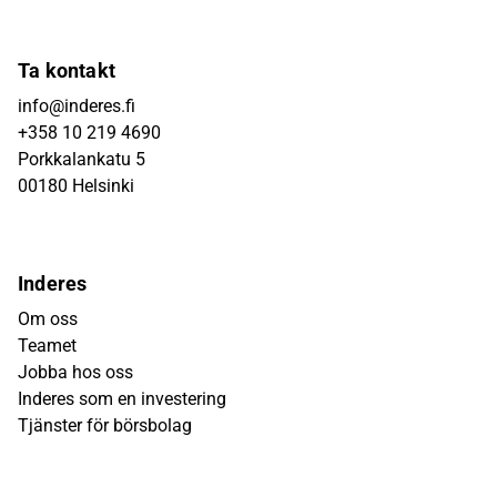
Ta kontakt
info@inderes.fi
+358 10 219 4690
Porkkalankatu 5
00180 Helsinki
Inderes
Om oss
Teamet
Jobba hos oss
Inderes som en investering
Tjänster för börsbolag