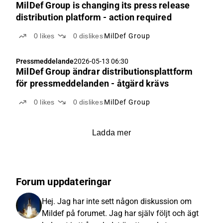
MilDef Group is changing its press release
distribution platform - action required
0
likes
0
dislikes
MilDef Group
Pressmeddelande
2026-05-13 06:30
MilDef Group ändrar distributionsplattform
för pressmeddelanden - åtgärd krävs
0
likes
0
dislikes
MilDef Group
Ladda mer
Forum uppdateringar
Hej. Jag har inte sett någon diskussion om
Mildef på forumet. Jag har själv följt och ägt