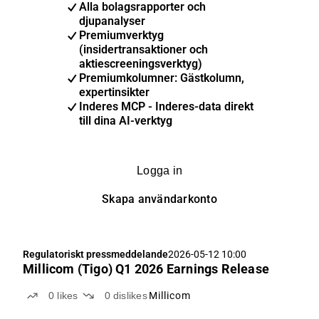
Alla bolagsrapporter och
djupanalyser
Premiumverktyg
(insidertransaktioner och
aktiescreeningsverktyg)
Premiumkolumner: Gästkolumn,
expertinsikter
Inderes MCP - Inderes-data direkt
till dina AI-verktyg
Logga in
Skapa användarkonto
Regulatoriskt pressmeddelande
2026-05-12 10:00
Millicom (Tigo) Q1 2026 Earnings Release
0
likes
0
dislikes
Millicom