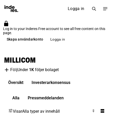
Logga in
Log in to your Inderes Free account to see all free content on this
page.
Skapa användarkonto
Logga in
MILLICOM
Under
1K
följer bolaget
Följ
Översikt
Investerarkonsensus
Alla
Pressmeddelanden
Visar
Alla typer av innehåll